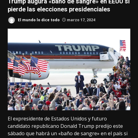
Trump augura «baño de sangre» en EEUU si
pierde las elecciones presidenciales
El mundo lo dice todo
marzo 17, 2024
El expresidente de Estados Unidos y futuro
candidato republicano Donald Trump predijo este
sábado que habrá un «baño de sangre» en el país si