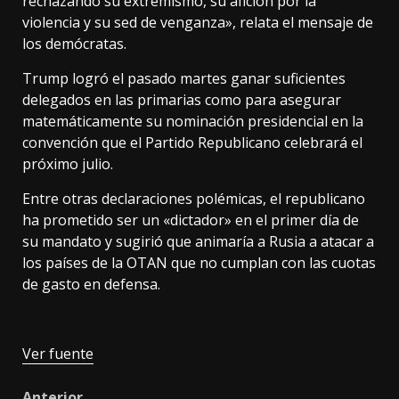
rechazando su extremismo, su afición por la
violencia y su sed de venganza», relata el mensaje de
los demócratas.
Trump logró el pasado martes ganar suficientes
delegados en las primarias como para asegurar
matemáticamente su nominación presidencial en la
convención que el Partido Republicano celebrará el
próximo julio.
Entre otras declaraciones polémicas, el republicano
ha prometido ser un «dictador» en el primer día de
su mandato y sugirió que animaría a Rusia a atacar a
los países de la OTAN que no cumplan con las cuotas
de gasto en defensa.
Ver fuente
Anterior