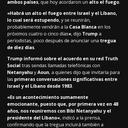
ambos países
, que hoy acordaron un
alto el fuego
.
«
Habrá un alto el fuego entre Israel y el Líbano,
lo cual será estupendo
, y se reunirán,
probablemente vendrán a la
Casa Blanca
en los
próximos cuatro o cinco días
«
, dijo
Trump
a
periodistas, poco después de anunciar una
tregua
de diez días
.
Trump informó sobre el acuerdo en su red Truth
Social
tras sendas llamadas telefónicas con
Netanyahu
y
Aoun
, a quienes dijo que invitaría para
las
primeras conversaciones significativas entre
Israel y el Líbano desde 1983
.
«
Es un acontecimiento sumamente
emocionante, puesto que, por primera vez en 48
años, nos reuniremos con Bibi Netanyahu y el
presidente del Líbano
«
, indicó a la prensa,
confirmando que la tregua incluirá también a