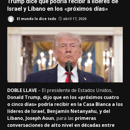
Trump dice que podría recibir a líderes de
Israel y Líbano en los «próximos días»
El mundo lo dice todo
abril 17, 2026
DOBLE LLAVE
– El presidente de Estados Unidos,
Donald Trump, dijo que en los «próximos cuatro
o cinco días» podría recibir en la Casa Blanca a los
líderes de Israel, Benjamín Netanyahu, y del
Líbano, Joseph Aoun
, para las
primeras
conversaciones de alto nivel en décadas entre