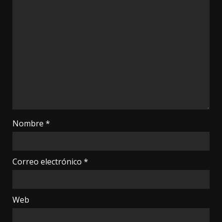
Nombre
*
Correo electrónico
*
Web