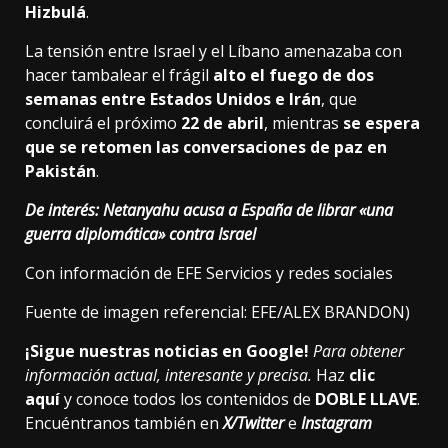
Hizbulá
.
La tensión entre Israel y el Líbano amenazaba con
hacer tambalear el frágil
alto el fuego de dos
semanas entre Estados Unidos e Irán
, que
concluirá el próximo
22 de abril
, mientras
se espera
que se retomen las conversaciones de paz en
Pakistán
.
De interés:
Netanyahu acusa a España de librar «una
guerra diplomática» contra Israel
Con información de EFE Servicios y redes sociales
Fuente de imagen referencial: EFE/ALEX BRANDON)
¡Sigue nuestras noticias en Google!
Para obtener
información actual, interesante y precisa.
Haz
clic
aquí
y conoce todos los contenidos de
DOBLE LLAVE
.
Encuéntranos también en
X/Twitter
e
Instagram