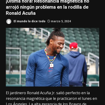
¡Última hora! Resonancia magnética no
arrojó ningún problema en la rodilla de
Ronald Acuña
El mundo lo dice todo
marzo 5, 2024
El jardinero Ronald Acuña Jr. salió perfecto en la
resonancia magnética que le practicaron el lunes en
Los Ángeles. La alta gerencia de los Bravos de