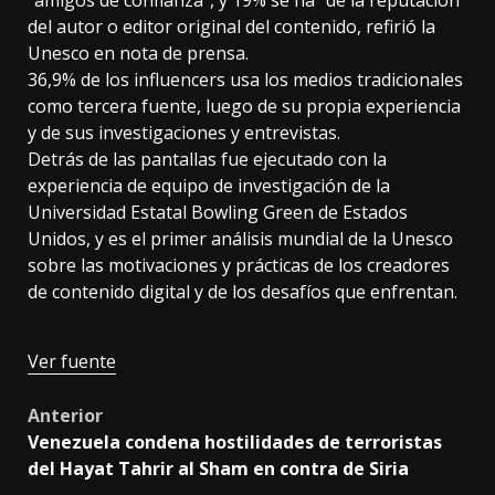
“amigos de confianza”, y 19% se fía “de la reputación”
del autor o editor original del contenido, refirió la
Unesco en nota de prensa.
36,9% de los influencers usa los medios tradicionales
como tercera fuente, luego de su propia experiencia
y de sus investigaciones y entrevistas.
Detrás de las pantallas fue ejecutado con la
experiencia de equipo de investigación de la
Universidad Estatal Bowling Green de Estados
Unidos, y es el primer análisis mundial de la Unesco
sobre las motivaciones y prácticas de los creadores
de contenido digital y de los desafíos que enfrentan.
Ver fuente
Post
Anterior
Venezuela condena hostilidades de terroristas
navigation
del Hayat Tahrir al Sham en contra de Siria