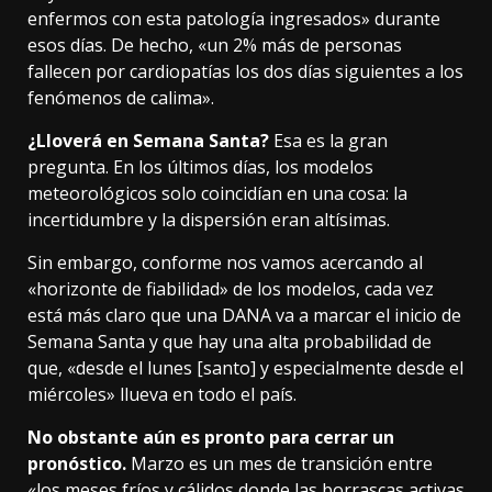
enfermos con esta patología ingresados» durante
esos días. De hecho, «un 2% más de personas
fallecen por cardiopatías los dos días siguientes a los
fenómenos de calima».
¿Lloverá en Semana Santa?
Esa es la gran
pregunta. En los últimos días, los modelos
meteorológicos solo coincidían en una cosa: la
incertidumbre y la dispersión eran altísimas.
Sin embargo, conforme nos vamos acercando al
«horizonte de fiabilidad» de los modelos, cada vez
está más claro que una DANA va a marcar
el inicio de
Semana Santa
y que hay una alta probabilidad de
que, «desde el lunes [santo] y especialmente desde el
miércoles» llueva en todo el país.
No obstante aún es pronto para cerrar un
pronóstico.
Marzo es
un mes de transición
entre
«los meses fríos y cálidos donde las borrascas activas