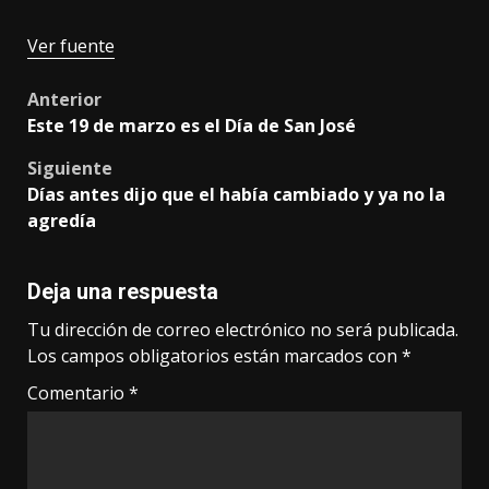
Ver fuente
Post
Anterior
Este 19 de marzo es el Día de San José
navigation
Siguiente
Días antes dijo que el había cambiado y ya no la
agredía
Deja una respuesta
Tu dirección de correo electrónico no será publicada.
Los campos obligatorios están marcados con
*
Comentario
*