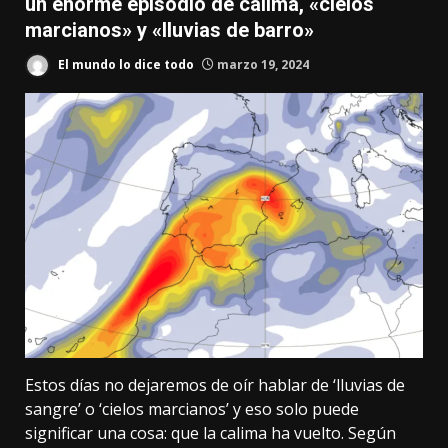
un enorme episodio de calima, «cielos
marcianos» y «lluvias de barro»
El mundo lo dice todo
marzo 19, 2024
Estos días no dejaremos de oír hablar de ‘lluvias de
sangre’ o ‘cielos marcianos’ y eso solo puede
significar una cosa: que
la calima
ha vuelto.
Según