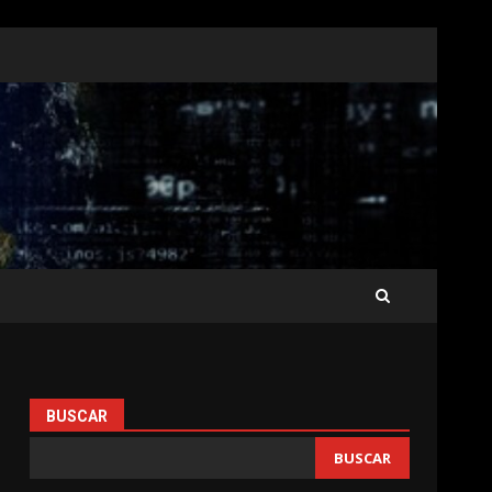
BUSCAR
BUSCAR