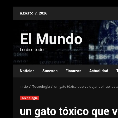
Saltar
agosto 7, 2026
al
contenido
El Mundo
Lo dice todo
Noticias
Sucesos
Finanzas
Actualidad
Inicio
Tecnología
un gato tóxico que va dejando huellas a
Tecnología
un gato tóxico que 