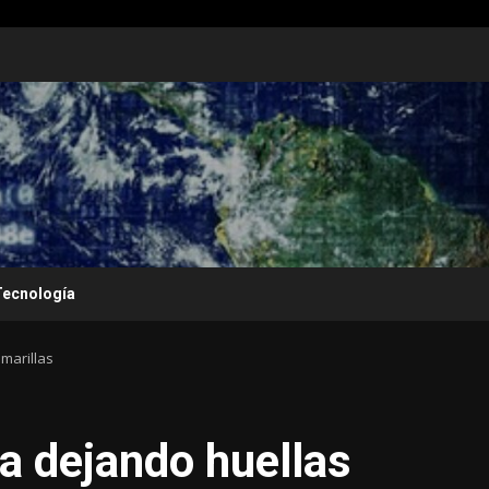
Tecnología
marillas
va dejando huellas