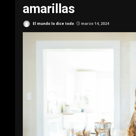
amarillas
El mundo lo dice todo
marzo 14, 2024