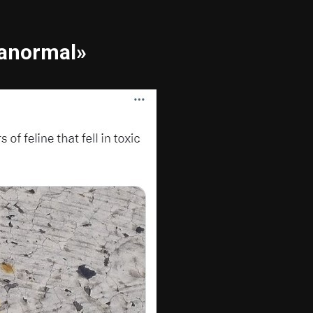
 anormal»