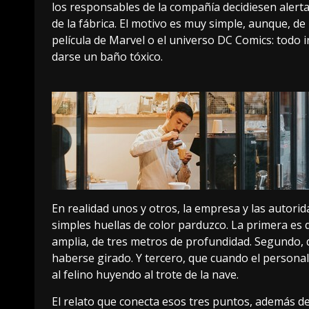
los responsables de la compañía decidiesen alertar
de la fábrica. El motivo es muy simple, aunque, d
película de Marvel o el universo DC Comics: todo 
darse un baño tóxico.
En realidad unos y otros, la empresa y las autor
simples huellas de color parduzco. La primera es
amplia, de tres metros de profundidad. Segundo, 
haberse girado. Y tercero, que cuando el persona
al felino huyendo al trote de la nave.
El relato que conecta esos tres puntos, además de