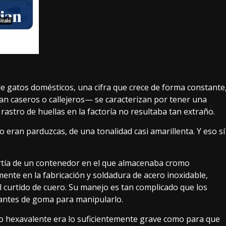
e gatos domésticos, una cifra que crece de forma constante
an caseros o callejeros— se caracterizan por tener una
rastro de huellas en la factoría no resultaba tan extraño.
 eran parduzcas, de una tonalidad casi amarillenta. Y eso sí
rtía de un contenedor en el que almacenaba
cromo
mente en la fabricación y soldadura de acero inoxidable,
l curtido de cuero. Su manejo es tan complicado que los
uantes de goma para manipularlo.
 hexavalente era lo suficientemente grave como para que