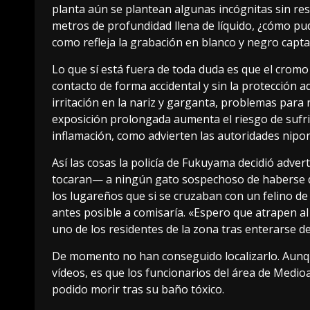
planta aún se plantean algunas incógnitas sin reso
metros de profundidad llena de líquido, ¿cómo p
como refleja la grabación en blanco y negro capt
Lo que sí está fuera de toda duda es que el cromo
contacto de forma accidental y sin la protección 
irritación en la nariz y garganta, problemas para r
exposición prolongada aumenta el riesgo de sufri
inflamación, como advierten las autoridades nipo
Así las cosas la policía de Fukuyama decidió adver
tocaran— a ningún gato sospechoso de haberse d
los lugareños que si se cruzaban con un felino de
antes posible a comisaría. «Espero que atrapen a
uno de los residentes de la zona tras enterarse de 
De momento no han conseguido localizarlo. Aunque
vídeos, es que los funcionarios del área de Med
podido morir tras su baño tóxico.