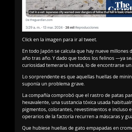
Click en la imagen para ir al tweet.
En todo Japón se calcula que hay
nueve millones
d
año tras año. Y dado que todos los felinos —ya se
curiosidad temeraria innata, lo de encontrarse un 
Lo sorprendente es que aquellas huellas de minino
suponía un problema grave.
La compañía
comprobó
que el rastro de patas pa
hexavalente
, una sustancia tóxica usada habitual
pigmentos, colorantes, revestimientos e incluso e
operarios de la factoría recurren a máscaras y g
Que hubiese huellas de gato empapadas en cromo