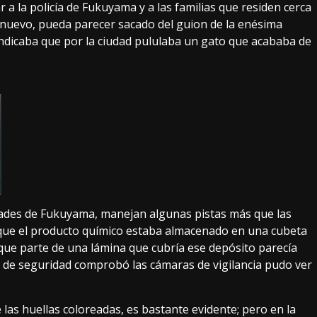
 a la policía de Fukuyama y a las familias que residen cerca
e nuevo, pueda parecer sacado del guion de la enésima
indicaba que por la ciudad pululaba un gato que acababa de
idades de Fukuyama, manejan algunas pistas más que las
 que el producto químico estaba almacenado en una cubeta
que parte de una lámina que cubría ese depósito parecía
l de seguridad comprobó las cámaras de vigilancia pudo ver
 las huellas coloreadas, es bastante evidente; pero en la