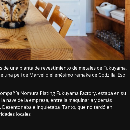
os de una planta de revestimiento de metales de
Fukuyama
,
de una peli de Marvel o el enésimo remake de
Godzilla
. Eso
 compañía
Nomura Plating Fukuyama Factory
, estaba en su
 la nave de la empresa, entre la maquinaria y demás
a. Desentonaba e inquietaba. Tanto, que no tardó en
ridades locales.