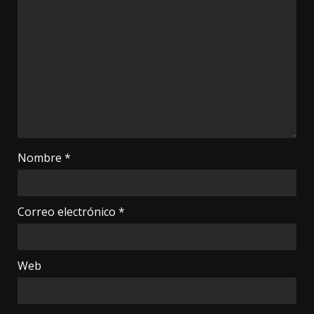
Nombre
*
Correo electrónico
*
Web