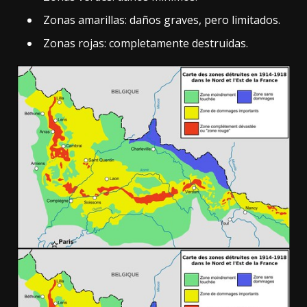
Zonas amarillas: daños graves, pero limitados.
Zonas rojas: completamente destruidas.