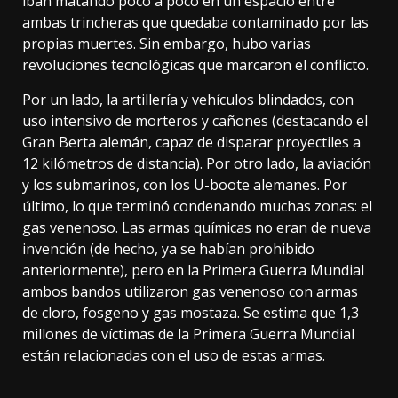
iban matando poco a poco en un espacio entre
ambas trincheras que quedaba contaminado por las
propias muertes. Sin embargo, hubo varias
revoluciones tecnológicas que marcaron el conflicto.
Por un lado, la artillería y vehículos blindados, con
uso intensivo de morteros y cañones (destacando el
Gran Berta
alemán, capaz de disparar proyectiles a
12 kilómetros de distancia). Por otro lado, la aviación
y los submarinos, con los U-boote alemanes. Por
último, lo que terminó condenando muchas zonas: el
gas venenoso. Las armas químicas no eran de nueva
invención (de hecho, ya se habían
prohibido
anteriormente
), pero en la Primera Guerra Mundial
ambos bandos utilizaron gas venenoso con armas
de cloro, fosgeno y gas mostaza. Se estima que 1,3
millones de víctimas de la Primera Guerra Mundial
están relacionadas con el uso de estas armas.