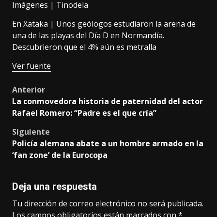
Imágenes |
Tinodela
En Xataka |
Unos geólogos estudiaron la arena de
una de las playas del Día D en Normandía.
Descubrieron que el 4% aún es metralla
Ver fuente
Post
Anterior
La conmovedora historia de paternidad del actor
navigation
Rafael Romero: “Padre es el que cría”
Siguiente
Policía alemana abate a un hombre armado en la
‘fan zone’ de la Eurocopa
Deja una respuesta
Tu dirección de correo electrónico no será publicada.
Los campos obligatorios están marcados con
*