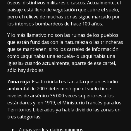
óseos, distintivos militares o cascos. Actualmente, el
paisaje está lleno de vegetación que cubre el suelo,
pero el relieve de muchas zonas sigue marcado por
los intensos bombardeos de hace 100 años.
Y lo más llamativo no son las ruinas de los pueblos
que están fundidas con la naturaleza o las trincheras
que se mantienen, sino los
carteles
de información
como «aquí había una escuela» o «aquí había una
iglesia» cuando actualmente, aparte de ese cartel,
sólo hay árboles.
Zona roja
. Esa toxicidad es tan alta que un estudio
ambiental de 2007
determinó
que el suelo tiene
niveles de arsénico 35.000 veces superiores a los
estándares y, en 1919, el Ministerio francés para los
Territorios Liberados ya había
dividido
las zonas en
tres categorías:
Zonas verdes: daños mínimos.