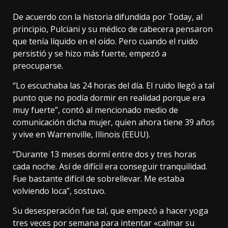
De acuerdo con la historia difundida por Today, al
principio, Pulciani y su médico de cabecera pensaron
que tenía líquido en el oído. Pero cuando el ruido
persistió y se hizo más fuerte, empezó a
preocuparse.
“Lo escuchaba las 24 horas del día. El ruido llegó a tal
punto que no podía dormir en realidad porque era
muy fuerte”, contó al mencionado medio de
comunicación dicha mujer, quien ahora tiene 39 años
y vive en Warrenville, Illinois (EEUU).
“Durante 13 meses dormí entre dos y tres horas
cada noche. Así de difícil era conseguir tranquilidad.
Fue bastante difícil de sobrellevar. Me estaba
volviendo loca”, sostuvo.
Su desesperación fue tal, que empezó a hacer yoga
tres veces por semana para intentar «calmar su