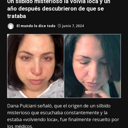
Un silbido misterioso la volvía loca y un
año después descubrieron de que se
trataba
El mundo lo dice todo
junio 7, 2024
Dana Pulciani señaló, que el origen de un silbido
misterioso que escuchaba constantemente y la
estaba «volviendo loca», fue finalmente resuelto por
los médicos.