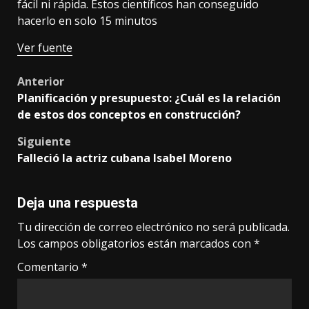
fácil ni rápida. Estos científicos han conseguido
hacerlo en solo 15 minutos
Ver fuente
Post
Anterior
Planificación y presupuesto: ¿Cuál es la relación
navigation
de estos dos conceptos en construcción?
Siguiente
Falleció la actriz cubana Isabel Moreno
Deja una respuesta
Tu dirección de correo electrónico no será publicada.
Los campos obligatorios están marcados con
*
Comentario
*