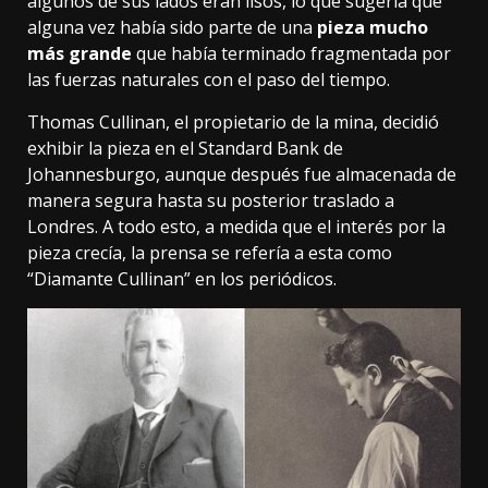
algunos de sus lados eran lisos, lo que sugería que
alguna vez había sido parte de una
pieza mucho
más grande
que había terminado fragmentada por
las fuerzas naturales con el paso del tiempo.
Thomas Cullinan, el propietario de la mina,
decidió
exhibir la pieza en el Standard Bank de
Johannesburgo
, aunque después fue almacenada de
manera segura hasta su posterior traslado a
Londres. A todo esto, a medida que el interés por la
pieza crecía, la prensa se refería a esta como
“Diamante Cullinan” en los periódicos.