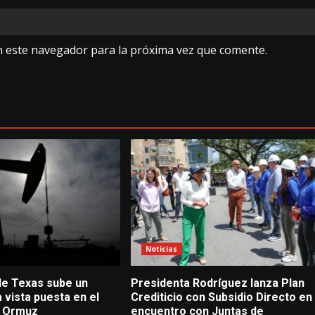
n este navegador para la próxima vez que comente.
Noticias
 de Texas sube un
Presidenta Rodríguez lanza Plan
a vista puesta en el
Crediticio con Subsidio Directo en
e Ormuz
encuentro con Juntas de