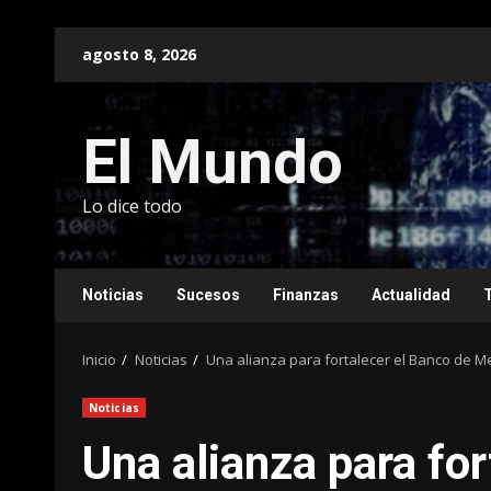
Saltar
agosto 8, 2026
al
contenido
El Mundo
Lo dice todo
Noticias
Sucesos
Finanzas
Actualidad
Inicio
Noticias
Una alianza para fortalecer el Banco de 
Noticias
Una alianza para for