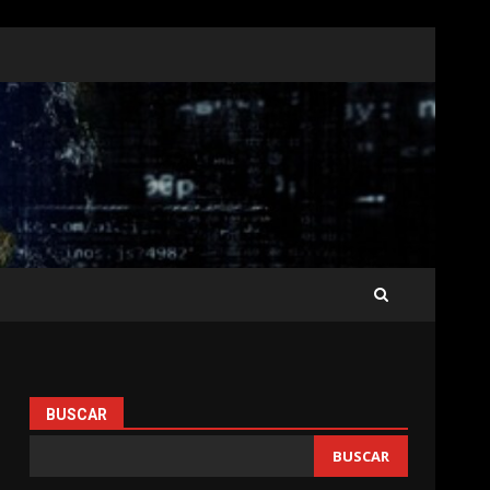
BUSCAR
BUSCAR