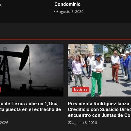
Condominio
6
agosto 8, 2026
Noticias
eo de Texas sube un 1,15%,
Presidenta Rodríguez lanza 
sta puesta en el estrecho de
Crediticio con Subsidio Dire
encuentro con Juntas de Co
 2026
agosto 8, 2026