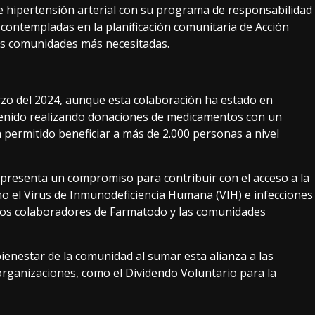
 e hipertensión arterial con su programa de responsabilidad
contempladas en la planificación comunitaria de Acción
las comunidades más necesitadas.
marzo del 2024, aunque esta colaboración ha estado en
venido realizando donaciones de medicamentos con un
 permitido beneficiar a más de 2.000 personas a nivel
epresenta un compromiso para contribuir con el acceso a la
o el Virus de Inmunodeficiencia Humana (VIH) e infecciones
 los colaboradores de Farmatodo y las comunidades
enestar de la comunidad al sumar esta alianza a las
rganizaciones, como el Dividendo Voluntario para la