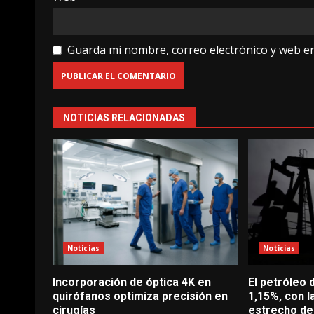
Guarda mi nombre, correo electrónico y web e
NOTICIAS RELACIONADAS
Noticias
Noticias
Incorporación de óptica 4K en
El petróleo
quirófanos optimiza precisión en
1,15%, con l
cirugías
estrecho d