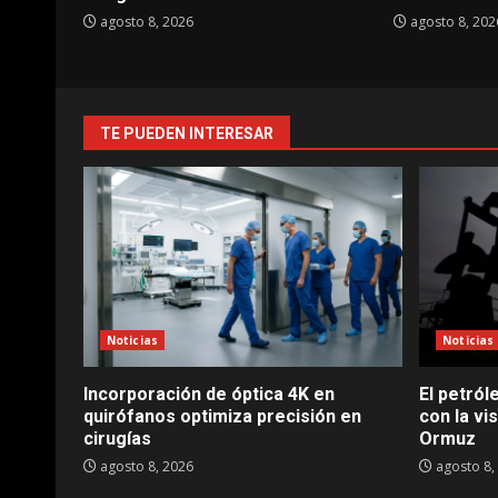
agosto 8, 2026
agosto 8, 202
TE PUEDEN INTERESAR
Noticias
Noticias
Incorporación de óptica 4K en
El petról
quirófanos optimiza precisión en
con la vi
cirugías
Ormuz
agosto 8, 2026
agosto 8,