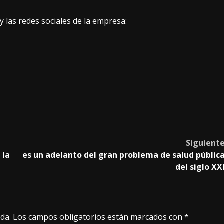
 las redes sociales de la empresa:
Siguient
 la
es un adelanto del gran problema de salud públic
del siglo XX
da.
Los campos obligatorios están marcados con
*