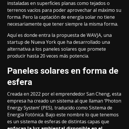
instaladas en superficies planas como tejados o
terrenos vacíos para poder aprovechar al máximo su
forma. Pero la captación de energía solar no tiene
necesariamente que tener siempre la misma forma.
Aquí es donde entra la propuesta de
WAVJA
, una
startup de Nueva York que ha desarrollado una
alternativa a los paneles solares que
promete
producir hasta 20 veces más potencia
.
Paneles solares en forma de
esfera
Creada en 2022 por el emprendedor San Cheng, esta
empresa ha creado un sistema al que llaman ‘Photon
Energy System’ (PES), traducido como Sistema de
Energía Fotónica. Bajo este nombre lo que tenemos
es un sistema de esferas de distintas capas que
enfocan la luz ambiental disponible en el