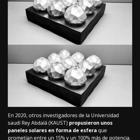
En 2020,
otros investigadores de la Universidad
saudí Rey Abdalá (KAUST)
propusieron unos
paneles solares en forma de esfera
que
prometían entre un 15% y un 100% más de potencia.