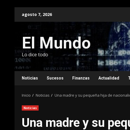
Saltar
agosto 7, 2026
al
contenido
El Mundo
Lo dice todo
Noticias
Sucesos
Finanzas
Actualidad
Inicio
Noticias
Una madre y su pequeña hija de nacionalid
Noticias
Una madre y su pequ