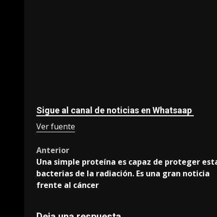
Sigue al canal de noticias en Whatsaap
Ver fuente
Post
Anterior
Una simple proteína es capaz de proteger est
navigation
bacterias de la radiación. Es una gran noticia
frente al cáncer
Deja una respuesta