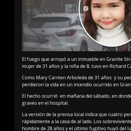
El fuego que arropó a un inmueble en Granite Stre
mujer de 31 años y la niña de 8, tuvo en Richard 
Como Mary Carmen Arboleda de 31 años y su peque
perdieron la vida en un incendio ocurrido en Grani
El hecho ocurrió en mañana del sábado, en donde
graves en el hospital.
La versión de la prensa local indica que cuatro 
rápidamente a la casa de al lado. Los sobrevivient
hombre de 28 años y el último fugitivo huyó del luga