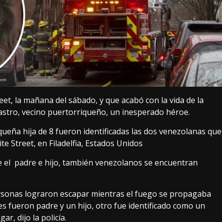
et, la mañana del sábado, y que acabó con la vida de la
Castro, vecino puertorriqueño, un inesperado héroe.
ña hija de 8 fueron identificadas las dos venezolanas que
te Street, en Filadelfia, Estados Unidos
 el padre e hijo, también venezolanos se encuentran
personas lograron escapar mientras el fuego se propagaba
es fueron padre y un hijo, otro fue identificado como un
r, dijo la policía.