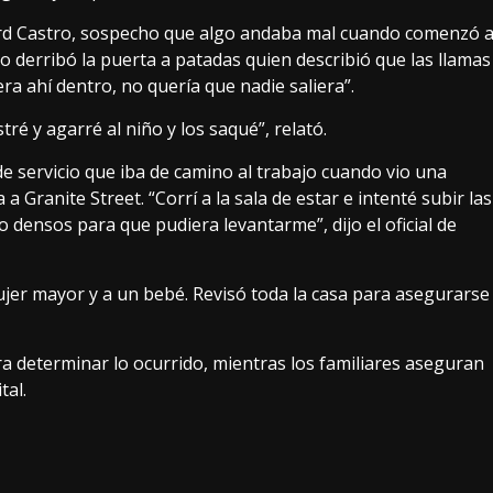
ard Castro, sospecho que algo andaba mal cuando comenzó 
o derribó la puerta a patadas quien describió que las llamas
era ahí dentro, no quería que nadie saliera”.
tré y agarré al niño y los saqué”, relató.
 de servicio que iba de camino al trabajo cuando vio una
ranite Street. “Corrí a la sala de estar e intenté subir las
 densos para que pudiera levantarme”, dijo el oficial de
ujer mayor y a un bebé. Revisó toda la casa para asegurarse
a determinar lo ocurrido, mientras los familiares aseguran
tal.