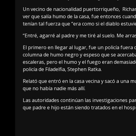
Un vecino de nacionalidad puertorriqueño, Rich
ver que salía humo de la casa, fue entonces cuand
tenían tal fuerza que “era como si el diablo estuvi
“Entré, agarré al padre y me tiré al suelo. Me arras
El primero en llegar al lugar, fue un policía fuera
columna de humo negro y espeso que se acercaba a G
escaleras, pero el humo y el fuego eran demasiado
policía de Filadelfia, Stephen Ratka.
Relató que entró en la casa vecina y sacó a una m
que no había nadie más allí.
Las autoridades continúan las investigaciones par
que padre e hijo están siendo tratados en el hospi