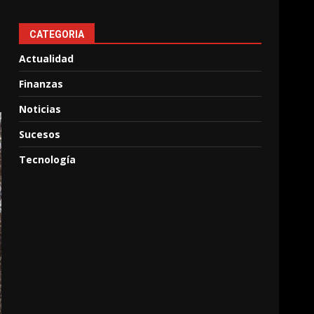
CATEGORIA
Actualidad
Finanzas
Noticias
Sucesos
Tecnología