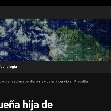
Tecnología
ad venezolana perdieron la vida en incendio en Filadelfia
eña hija de