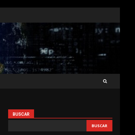
BUSCAR
BUSCAR