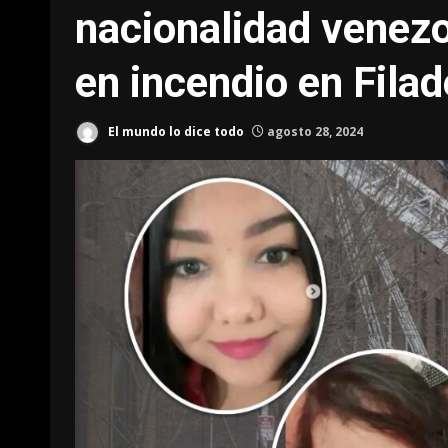
nacionalidad venezo
en incendio en Filad
El mundo lo dice todo
agosto 28, 2024