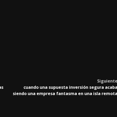
Siguient
as
cuando una supuesta inversión segura acab
siendo una empresa fantasma en una isla remot