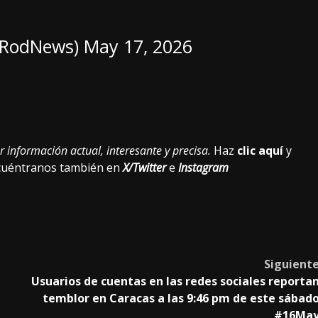
oRodNews)
May 17, 2026
 información actual, interesante y precisa.
Haz
clic aquí
y
ncuéntranos también en
X/Twitter
e
Instagram
Siguient
Usuarios de cuentas en las redes sociales reporta
temblor en Caracas a las 9:46 pm de este sábad
#16Ma