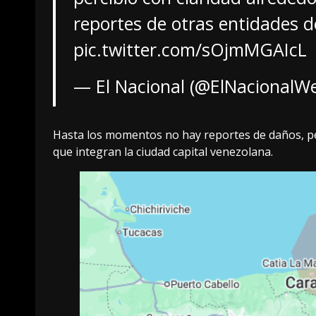
reportes de otras entidades 
pic.twitter.com/sOjmMGAIcL
— El Nacional (@ElNacionalW
Hasta los momentos no hay reportes de daños, per
que integran la ciudad capital venezolana.