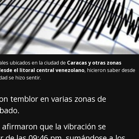
ales ubicados en la ciudad de
Caracas y otras zonas
desde el litoral central venezolano
, hicieron saber desde
ad se hizo sentir.
on temblor en varias zonas de
ábado.
 afirmaron que la vibración se
or de las 09:46 pm, sumándose a los