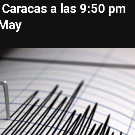
 Caracas a las 9:50 pm
6May