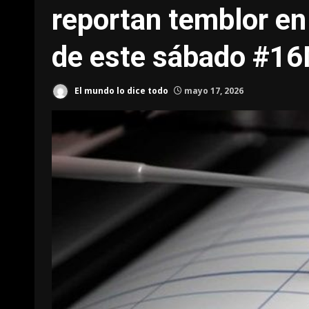
reportan temblor en
de este sábado #1
El mundo lo dice todo
mayo 17, 2026