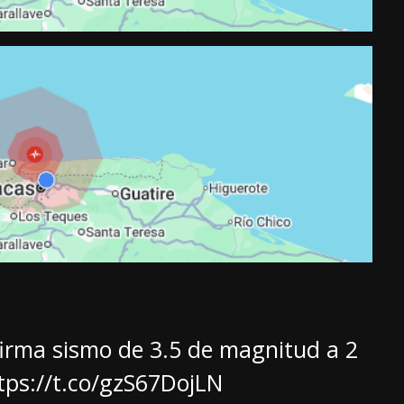
irma sismo de 3.5 de magnitud a 2
tps://t.co/gzS67DojLN