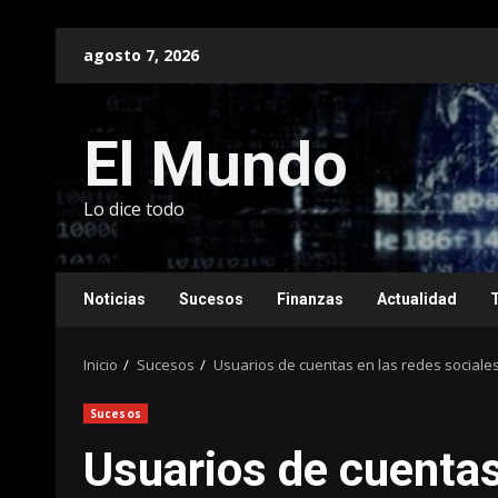
Saltar
agosto 7, 2026
al
contenido
El Mundo
Lo dice todo
Noticias
Sucesos
Finanzas
Actualidad
Inicio
Sucesos
Usuarios de cuentas en las redes sociale
Sucesos
Usuarios de cuentas