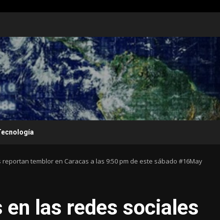
Tecnología
s reportan temblor en Caracas a las 9:50 pm de este sábado #16May
 en las redes sociales