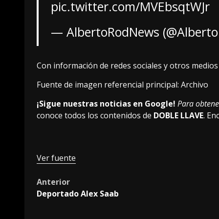
pic.twitter.com/MVEbsqtWJr
— AlbertoRodNews (@Albert
Con información de redes sociales y otros medios
Fuente de imagen referencial principal: Archivo
¡Sigue nuestras noticias en Google!
Para obtener
conoce todos los contenidos de
DOBLE LLAVE
. E
Ver fuente
Post
Anterior
Deportado Alex Saab
navigation