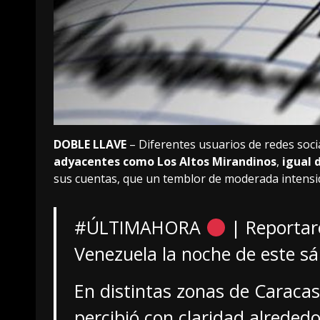
DOBLE LLAVE
– Diferentes usuarios de redes soci
adyacentes como Los Altos Mirandinos
,
igual 
sus cuentas, que un temblor de moderada intensid
#ÚLTIMAHORA
| Reportar
Venezuela la noche de este s
En distintas zonas de Caracas
percibió con claridad alreded