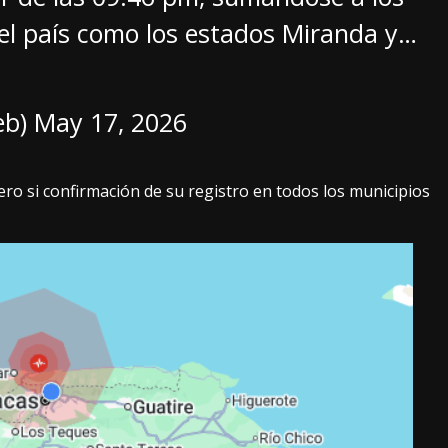
del país como los estados Miranda y…
eb)
May 17, 2026
o si confirmación de su registro en todos los municipios