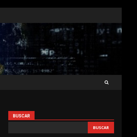
BUSCAR
BUSCAR