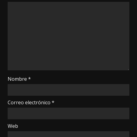
Nombre
*
Correo electrónico
*
Web