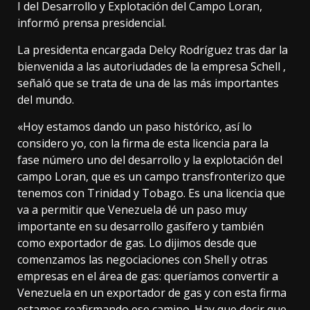
I del Desarrollo y Explotación del Campo Loran,
informó prensa presidencial.
La presidenta encargada Delcy Rodríguez tras dar la
bienvenida a las autoriudades de la empresa Schell ,
señaló que se trata de una de las más importantes
del mundo.
«Hoy estamos dando un paso histórico, así lo
considero yo, con la firma de esta licencia para la
fase número uno del desarrollo y la explotación del
campo Loran, que es un campo transfronterizo que
tenemos con Trinidad y Tobago. Es una licencia que
va a permitir que Venezuela dé un paso muy
importante en su desarrollo gasífero y también
como exportador de gas. Lo dijimos desde que
comenzamos las negociaciones con Shell y otras
empresas en el área de gas: queríamos convertir a
Venezuela en un exportador de gas y con esta firma
estamos reafirmando ese camino. Hay que decir que