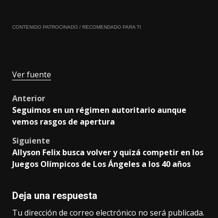
CONTENIDO PATROCINADO / RECOMENDADO PARA TI
Ver fuente
Post
Anterior
Seguimos en un régimen autoritario aunque
navigation
vemos rasgos de apertura
Siguiente
Allyson Felix busca volver y quizá competir en los
Juegos Olímpicos de Los Ángeles a los 40 años
Deja una respuesta
Tu dirección de correo electrónico no será publicada.