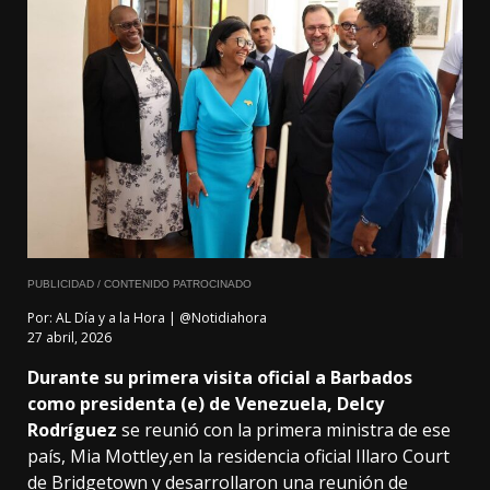
PUBLICIDAD / CONTENIDO PATROCINADO
Por:
AL Día y a la Hora | @Notidiahora
27 abril, 2026
Durante su primera visita oficial a Barbados
como presidenta (e) de Venezuela, Delcy
Rodríguez
se reunió con la primera ministra de ese
país, Mia Mottley,en la residencia oficial Illaro Court
de Bridgetown y desarrollaron una reunión de