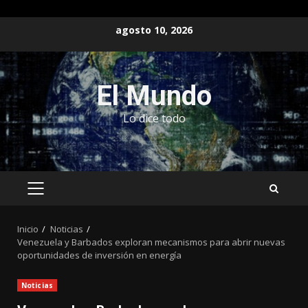
Saltar
agosto 10, 2026
al
contenido
El Mundo
Lo dice todo
MENÚ
PRINCIPAL
Inicio
Noticias
Venezuela y Barbados exploran mecanismos para abrir nuevas
oportunidades de inversión en energía
Noticias