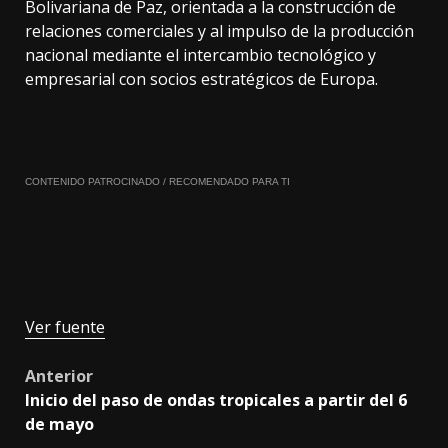
Bolivariana de Paz, orientada a la construcción de
relaciones comerciales y al impulso de la producción
nacional mediante el intercambio tecnológico y
empresarial con socios estratégicos de Europa.
CONTENIDO PATROCINADO / RECOMENDADO PARA TI
Ver fuente
Post
Anterior
Inicio del paso de ondas tropicales a partir del 6
navigation
de mayo