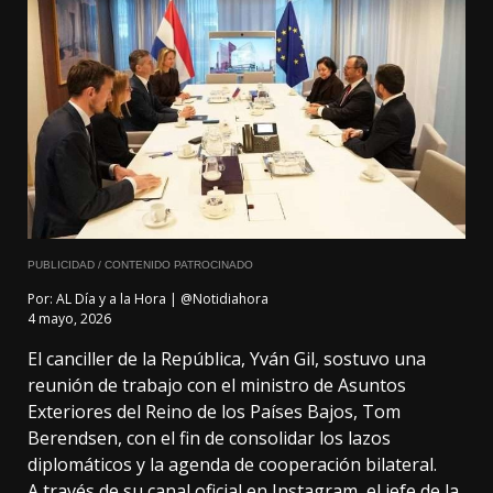
PUBLICIDAD / CONTENIDO PATROCINADO
Por:
AL Día y a la Hora | @Notidiahora
4 mayo, 2026
El canciller de la República, Yván Gil, sostuvo una
reunión de trabajo con el ministro de Asuntos
Exteriores del Reino de los Países Bajos, Tom
Berendsen, con el fin de consolidar los lazos
diplomáticos y la agenda de cooperación bilateral.
A través de su canal oficial en Instagram, el jefe de la