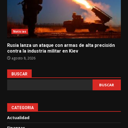
Noticias
Rusia lanza un ataque con armas de alta precisión
contra la industria militar en Kiev
agosto 8, 2026
BUSCAR
BUSCAR
CATEGORIA
Actualidad
Finanzas