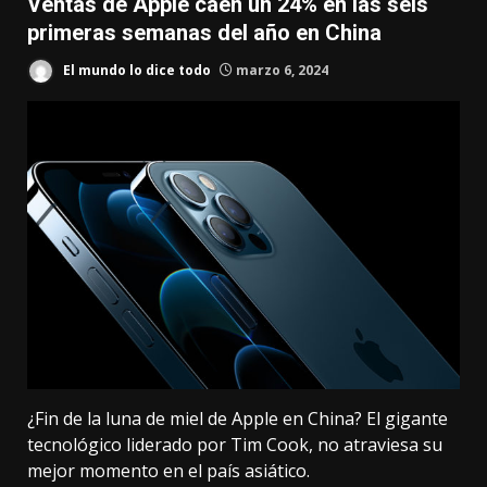
Ventas de Apple caen un 24% en las seis
primeras semanas del año en China
El mundo lo dice todo
marzo 6, 2024
¿Fin de la luna de miel de Apple en China? El gigante
tecnológico liderado por Tim Cook, no atraviesa su
mejor momento en el país asiático.