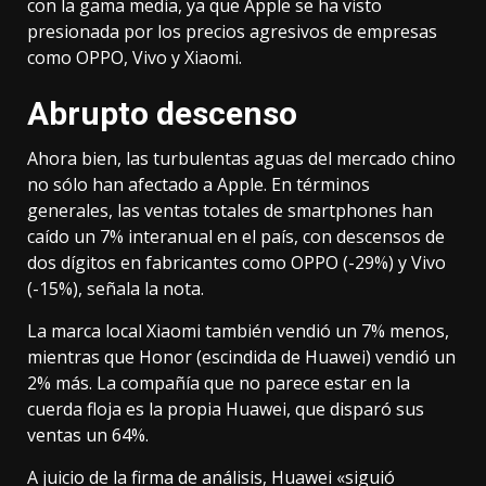
con la gama media, ya que Apple se ha visto
presionada por los precios agresivos de empresas
como OPPO, Vivo y Xiaomi.
Abrupto descenso
Ahora bien, las turbulentas aguas del mercado chino
no sólo han afectado a Apple. En términos
generales, las ventas totales de smartphones han
caído un 7% interanual en el país, con descensos de
dos dígitos en fabricantes como OPPO (-29%) y Vivo
(-15%), señala la nota.
La marca local Xiaomi también vendió un 7% menos,
mientras que Honor (escindida de Huawei) vendió un
2% más. La compañía que no parece estar en la
cuerda floja es la propia Huawei, que disparó sus
ventas un 64%.
A juicio de la firma de análisis, Huawei «siguió