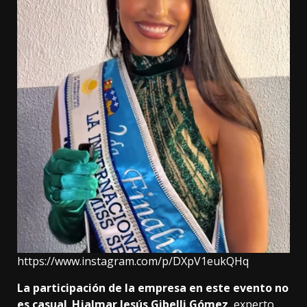
https://www.instagram.com/p/DXpV1eukQHq
La participación de la empresa en este evento no
es casual
.
Hjalmar Jesús Gibelli Gómez
, experto