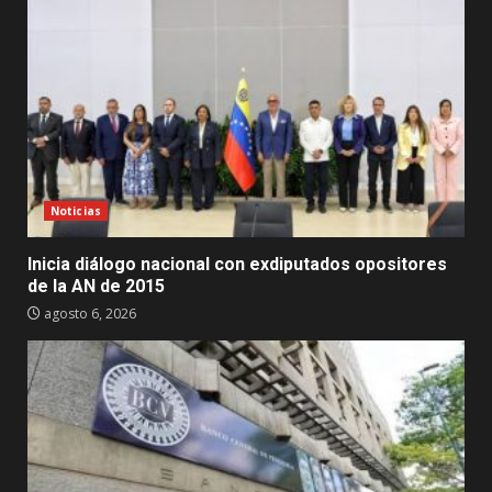
Noticias
Inicia diálogo nacional con exdiputados opositores
de la AN de 2015
agosto 6, 2026