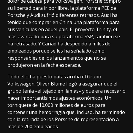
dolor de cabeza para Volkswagen.
Porsche compró
su libertad
para ir por libre, la plataforma PEE de
Porsche y Audi sufrió diferentes retrasos
. Audi ha
tenido que
comprar en China
una plataforma para
sus vehículos en aquel país. El proyecto Trinity, el
más avanzado para su plataforma SSP,
también se
ha retrasado
. Y
Cariad ha despedido a miles de
empleados
porque se les ha señalado como
responsables de los lanzamientos que no se
produjeron en la fecha esperada.
Todo ello ha puesto patas arriba el Grupo
Volkswagen. Oliver Blume llegó a asegurar que el
grupo tenía
«el tejado en llamas»
y que era necesario
hacer importantísimos ajustes económicos.
Un
torniquete de 10.000 millones de euros
para
contener una hemorragia que, incluso, ha terminado
con la
retirada de los Porsche de representación
a
más de 200 empleados.