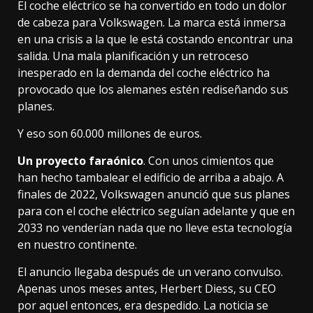
El coche eléctrico se ha convertido en todo un dolor
de cabeza para Volkswagen. La marca está inmersa
en una crisis a la que le está costando encontrar una
salida. Una mala planificación y un retroceso
inesperado en la demanda del coche eléctrico ha
provocado que los alemanes estén rediseñando sus
planes.
Y eso son 60.000 millones de euros.
Un proyecto faraónico
. Con unos cimientos que
han hecho tambalear el edificio de arriba a abajo. A
finales de 2022,
Volkswagen anunció
que sus planes
para con el coche eléctrico seguían adelante y que en
2033 no venderían nada que no lleve esta tecnología
en nuestro continente.
El anuncio llegaba después de un verano convulso.
Apenas unos meses antes, Herbert Diess, su CEO
por aquel entonces, era despedido. La noticia
se