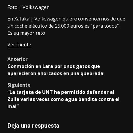
Foto | Volkswagen
En Xataka |
Volkswagen quiere convencernos de que
un coche eléctrico de 25.000 euros es “para todos”.
Es su mayor reto
Ver fuente
Post
Anterior
Conmoción en Lara por unos gatos que
navigation
aparecieron ahorcados en una quebrada
Siguiente
“La tarjeta de UNT ha permitido defender al
Zulia varias veces como agua bendita contra el
mal”
Deja una respuesta