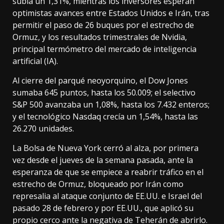
subía un 1,31%, mientras los inversores esperan
optimistas avances entre Estados Unidos e Irán, tras
permitir el paso de 26 buques por el estrecho de
Ormuz, y los resultados trimestrales de Nvidia,
principal termómetro del mercado de inteligencia
artificial (IA).
Al cierre del parqué neoyorquino, el Dow Jones
sumaba 645 puntos, hasta los 50.009; el selectivo
S&P 500 avanzaba un 1,08%, hasta los 7.432 enteros;
y el tecnológico Nasdaq crecía un 1,54%, hasta las
26.270 unidades.
La Bolsa de Nueva York cerró al alza, por primera
vez desde el jueves de la semana pasada, ante la
esperanza de que se empiece a reabrir tráfico en el
estrecho de Ormuz, bloqueado por Irán como
represalia al ataque conjunto de EE.UU. e Israel del
pasado 28 de febrero y por EE.UU., que aplicó su
propio cerco ante la negativa de Teherán de abrirlo.