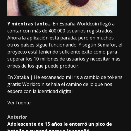
Y mientras tanto…
En España Worldcoin llegó a
contar con más de 400.000 usuarios registrados.
Ahora la aplicación está parada, pero en muchos
otros países sigue funcionando. Y según
Semafor
, el
proyecto
está teniendo suficiente éxito
como para
superar los 10 millones de usuarios y necesitar más
orbes de los que puede producir.
En Xataka |
He escaneado mi iris a cambio de tokens
gratis: Worldcoin señala el camino de lo que nos
espera con la identidad digital
Ver fuente
Post
Anterior
Adolescente de 15 años le enterró un pico de
navigation