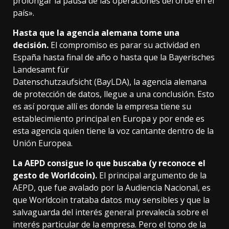
prolongar la pausa de las operaciones del orbe en el
país».
Hasta que la agencia alemana tome una
decisión.
El compromiso es parar su actividad en
España hasta final de año o hasta que la Bayerisches
Landesamt für
Datenschutzaufsicht (BayLDA), la agencia alemana
de protección de datos, llegue a una conclusión. Esto
es así porque allí es donde la empresa tiene su
establecimiento principal en Europa y por ende es
esta agencia quien tiene la voz cantante dentro de la
Unión Europea.
La AEPD consigue lo que buscaba (y reconoce el
gesto de Worldcoin).
El principal argumento de la
AEPD, que fue avalado por la Audiencia Nacional, es
que Worldcoin trataba datos muy sensibles y que la
salvaguarda del interés general prevalecía sobre el
interés particular de la empresa. Pero el tono de la