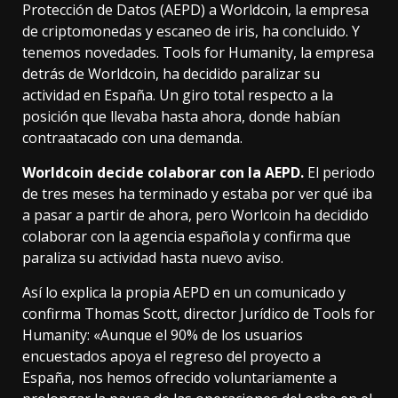
Protección de Datos (AEPD) a Worldcoin, la empresa
de criptomonedas y escaneo de iris, ha concluido. Y
tenemos novedades. Tools for Humanity, la empresa
detrás de Worldcoin, ha decidido paralizar su
actividad en España. Un giro total respecto a la
posición que llevaba hasta ahora, donde
habían
contraatacado con una demanda
.
Worldcoin decide colaborar con la AEPD.
El periodo
de tres meses ha terminado y estaba por ver qué iba
a pasar a partir de ahora, pero Worlcoin ha decidido
colaborar con la agencia española y confirma que
paraliza su actividad hasta nuevo aviso.
Así lo explica la propia AEPD en un comunicado y
confirma Thomas Scott, director Jurídico de Tools for
Humanity: «Aunque el 90% de los usuarios
encuestados apoya el regreso del proyecto a
España, nos hemos ofrecido voluntariamente a