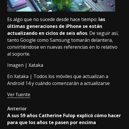
Es algo que no sucede desde hace tiempo:
las
últimas generaciones de iPhone se están
actualizando en ciclos de seis años
. De seguir así,
tanto Google como Samsung tomarán delantera,
convirtiéndose en nuevas referencias en lo relativo
al soporte.
Imagen | Xataka
En Xataka |
Todos los móviles que actualizan a
Android 14 y cuándo comenzarán a actualizarse
Ver fuente
Post
Anterior
A sus 59 años Catherine Fulop explicó cómo hacer
navigation
para que los años te pasen por encima