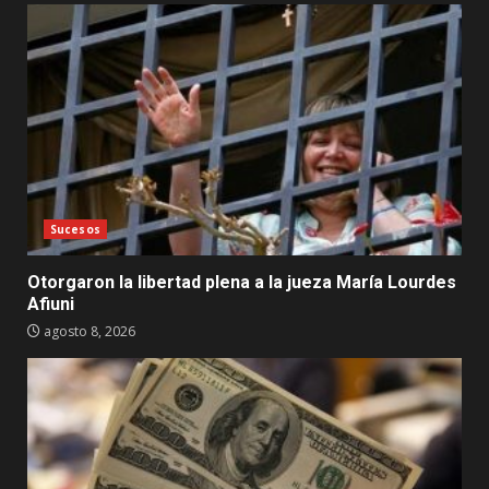
Sucesos
Otorgaron la libertad plena a la jueza María Lourdes
Afiuni
agosto 8, 2026