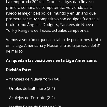
La temporada 2024 se Grandes Ligas dan fin a su
primera semana de competencia, volviendo así al
ruedo el mejor béisbol del mundo y en un año que
promete ser muy competitivo con equipos fuertes al
título como Ángeles Dodgers, Yankees de Nueva
York y Rangers de Texas, actuales campeones.
Vamos a ver cómo queda la tabla de posiciones tanto
en la Liga Americana y Nacional tras la jornada del 31
de marzo.
Así quedan las posiciones en la Liga Americana:
División Este:
– Yankees de Nueva York (4-0)
– Orioles de Baltimore (2-1)
– Azulejos de Toronto (2-2)
– Medias Rojas de Boston (2-2)