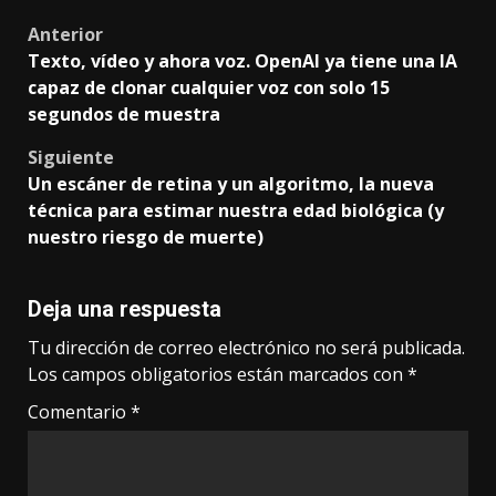
Post
Anterior
Texto, vídeo y ahora voz. OpenAI ya tiene una IA
navigation
capaz de clonar cualquier voz con solo 15
segundos de muestra
Siguiente
Un escáner de retina y un algoritmo, la nueva
técnica para estimar nuestra edad biológica (y
nuestro riesgo de muerte)
Deja una respuesta
Tu dirección de correo electrónico no será publicada.
Los campos obligatorios están marcados con
*
Comentario
*