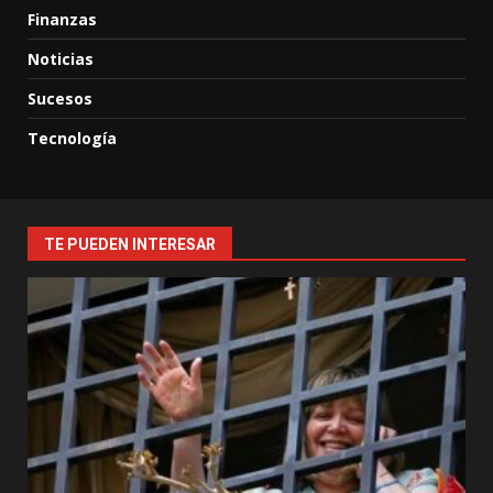
Finanzas
Noticias
Sucesos
Tecnología
TE PUEDEN INTERESAR