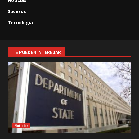
Noticias
Sucesos
Tecnología
TE PUEDEN INTERESAR
Noticias