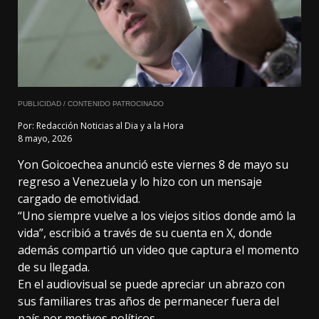
PUBLICIDAD / CONTENIDO PATROCINADO
Por:
Redacción Noticias al Dia y a la Hora
8 mayo, 2026
Yon Goicoechea anunció este viernes 8 de mayo su
regreso a Venezuela y lo hizo con un mensaje
cargado de emotividad.
“Uno siempre vuelve a los viejos sitios donde amó la
vida”, escribió a través de su cuenta en X, donde
además compartió un video que captura el momento
de su llegada.
En el audiovisual se puede apreciar un abrazo con
sus familiares tras años de permanecer fuera del
país por motivos políticos.