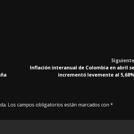
Siguient
Inflación interanual de Colombia en abril s
aña
incrementó levemente al 5,68
da.
Los campos obligatorios están marcados con
*