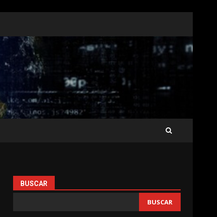
BUSCAR
BUSCAR