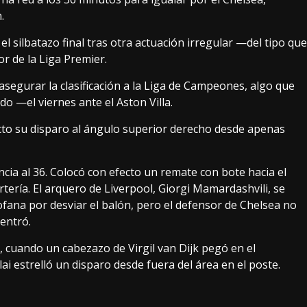
.
l silbatazo final tras otra actuación irregular —del tipo que
 de la Liga Premier.
asegurar la clasificación a la Liga de Campeones, algo que
o —el viernes ante el Aston Villa.
cto su disparo al ángulo superior derecho desde apenas
ncia al 36. Colocó con efecto un remate con bote hacia el
rtería. El arquero de Liverpool, Giorgi Mamardashvili, se
ofana por desviar el balón, pero el defensor de Chelsea no
 entró.
, cuando un cabezazo de Virgil van Dijk pegó en el
 estrelló un disparo desde fuera del área en el poste.