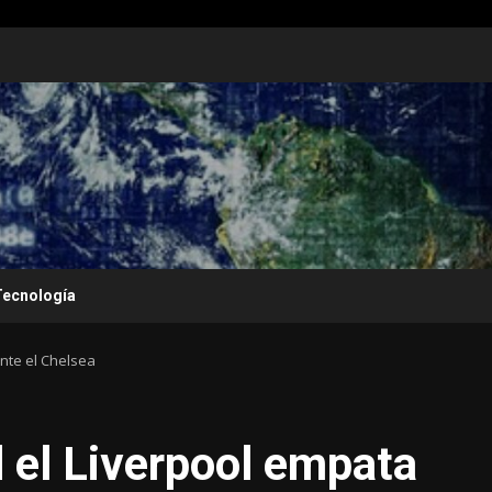
Tecnología
nte el Chelsea
 el Liverpool empata