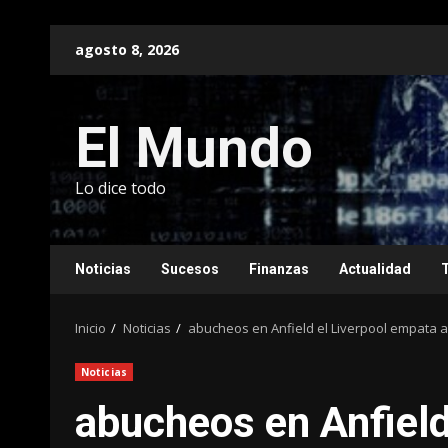
Saltar
agosto 8, 2026
al
contenido
El Mundo
Lo dice todo
Noticias
Sucesos
Finanzas
Actualidad
Inicio
Noticias
abucheos en Anfield el Liverpool empata a
Noticias
abucheos en Anfield