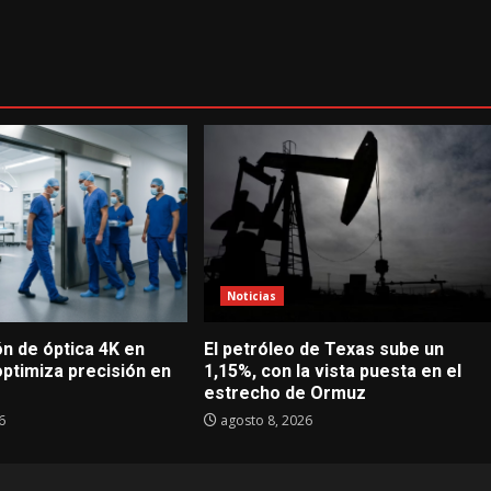
Noticias
n de óptica 4K en
El petróleo de Texas sube un
optimiza precisión en
1,15%, con la vista puesta en el
estrecho de Ormuz
6
agosto 8, 2026