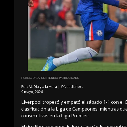
PUBLICIDAD / CONTENIDO PATROCINADO
Por:
AL Día y a la Hora | @Notidiahora
9 mayo, 2026
Liverpool tropezó y empató el sábado 1-1 con el 
clasificación a la Liga de Campeones, mientras que
consecutivas en la Liga Premier.
El tiro libre con bote de Enzo Fernández encontró