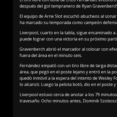
después del gol tempranero de Ryan Gravenberch
El equipo de Arne Slot escuchó abucheos al sonar e
ha marcado su temporada como campeón defensor
Liverpool, cuarto en la tabla, sigue encaminado a 
puede lograr con una victoria en su próximo partid
Gravenberch abrió el marcador al colocar con efe
fuera del área en el minuto seis.
Fernández empató con un tiro libre de larga dista
área, que pegó en el poste lejano y entró en la po
quedó inmóvil a la espera del intento de Wesley F
lo alcanzó. Luego la pelota botó, dio en el poste y
Liverpool estuvo cerca de anotar a los 79 minutos
travesaño. Ocho minutos antes, Dominik Szoboszlai