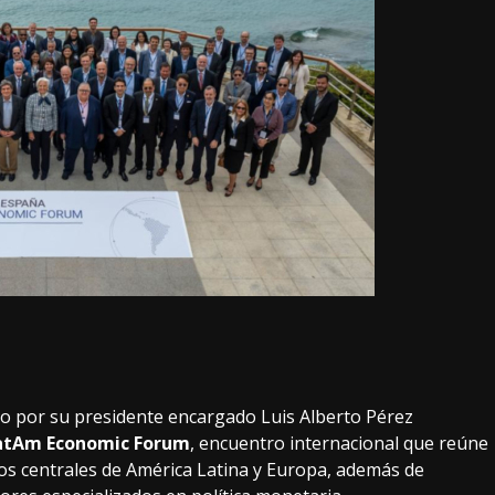
do por su presidente encargado Luis Alberto Pérez
 LatAm Economic Forum
, encuentro internacional que reúne
s centrales de América Latina y Europa, además de