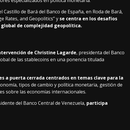
ores especializados en política monetaria.
 el Castillo de Bará del Banco de España, en Roda de Bará,
ge Rates, and Geopolitics” y
se centra en los desafíos
 global de complejidad geopolítica.
intervención de Christine Lagarde
, presidenta del Banco
obal de las stablecoins en una ponencia titulada
es a puerta cerrada centrados en temas clave para la
conomía, tipos de cambio y política monetaria, gestión de
ales sobre las economías internacionales.
sidente del Banco Central de Venezuela,
participa