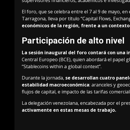
supervisores financieros, académicos e investigad
El foro, que se celebra entre el 7 al 9 de mayo, en
Tarragona, lleva por título “Capital Flows, Exchan
económicos de la región, frente a un contexto
Participación de alto nivel
La sesión inaugural del foro contará con una 
Central Europeo (BCE), quien abordará el papel gl
“Stablecoins within a global context”.
Durante la jornada,
se desarrollan cuatro panel
estabilidad macroeconómica
: aranceles y geoe
flujos de capital, e impacto de las tarifas comerci
La delegación venezolana, encabezada por el pre
activamente en estas mesas de trabajo.