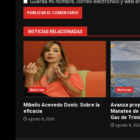
Guarda mi nombre, correo electrónico y web e
NOTICIAS RELACIONADAS
Noticias
Noticias
Mibelis Acevedo Donís: Sobre la
Avanza proy
eficacia
Manatee de 
Gas de Trin
agosto 8, 2026
agosto 8, 202