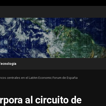
Tecnología
ancos centrales en el LatAm Economic Forum de España
pora al circuito de