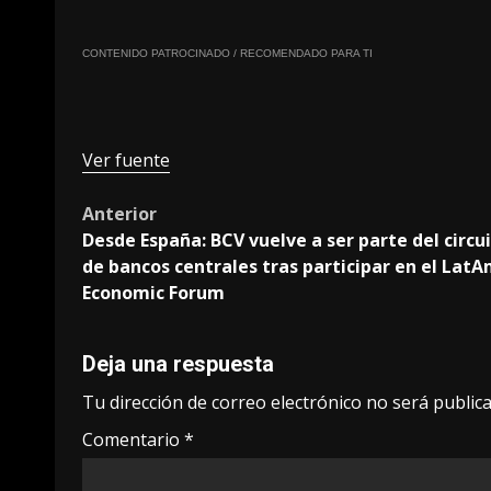
CONTENIDO PATROCINADO / RECOMENDADO PARA TI
Ver fuente
Post
Anterior
Desde España: BCV vuelve a ser parte del circu
navigation
de bancos centrales tras participar en el Lat
Economic Forum
Deja una respuesta
Tu dirección de correo electrónico no será publica
Comentario
*