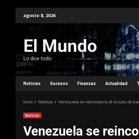
Saltar
agosto 8, 2026
al
contenido
El Mundo
Lo dice todo
Noticias
Sucesos
Finanzas
Actualidad
Inicio
Noticias
Venezuela se reincorpora al circuito de b
Noticias
Venezuela se reincor