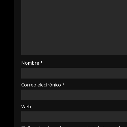
Nombre
*
Correo electrónico
*
Web