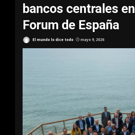
bancos centrales e
Forum de España
El mundo lo dice todo
mayo 9, 2026