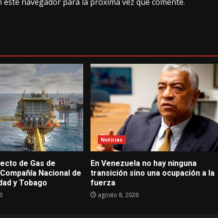
n este navegador para la próxima vez que comente.
Noticias
ecto de Gas de
En Venezuela no hay ninguna
Compañía Nacional de
transición sino una ocupación a la
idad y Tobago
fuerza
6
agosto 8, 2026