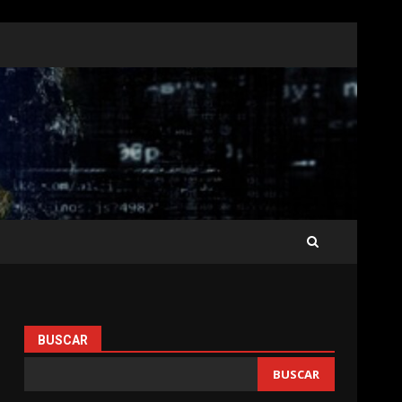
BUSCAR
BUSCAR