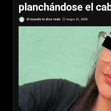
planchándose el cab
El mundo lo dice todo
mayo 21, 2026