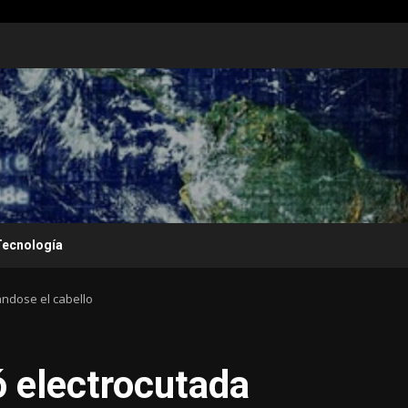
Tecnología
ándose el cabello
ó electrocutada