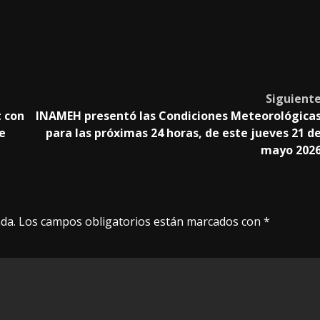
Siguient
t con
INAMEH presentó las Condiciones Meteorológica
de
para las próximas 24 horas, de este jueves 21 d
mayo 202
da.
Los campos obligatorios están marcados con
*