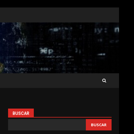
BUSCAR
BUSCAR