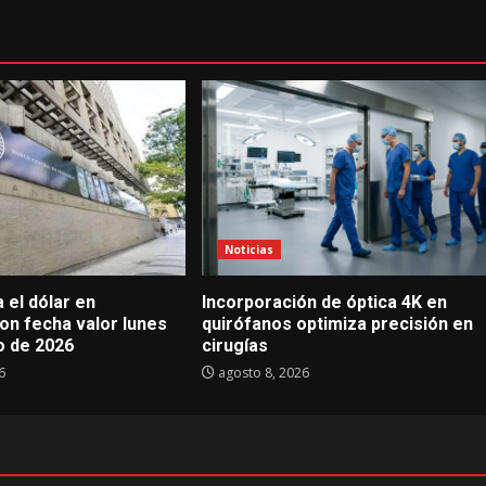
Noticias
a el dólar en
Incorporación de óptica 4K en
on fecha valor lunes
quirófanos optimiza precisión en
o de 2026
cirugías
6
agosto 8, 2026