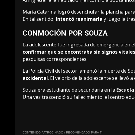
María Catarina logró desenchufar la plancha para 
En tal sentido,
intentó reanimarla
y luego la tra
CONMOCIÓN POR SOUZA
La adolescente fue ingresada de emergencia en el
confirmar que se encontraba sin signos vitale
pesquisas correspondientes.
La Policía Civil del sector lamentó la muerte de S
accidental
. El velorio de la adolescente se llevó 
Souza era estudiante de secundaria en la
Escuela
Una vez trascendió su fallecimiento, el centro ed
CONTENIDO PATROCINADO / RECOMENDADO PARA TI