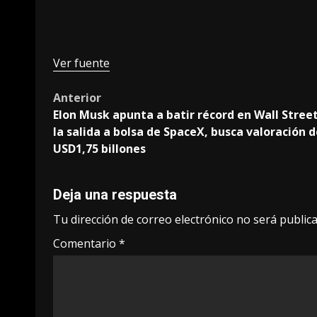
Ver fuente
Post
Anterior
Elon Musk apunta a batir récord en Wall Stree
navigation
la salida a bolsa de SpaceX, busca valoración 
USD1,75 billones
Deja una respuesta
Tu dirección de correo electrónico no será publica
Comentario
*