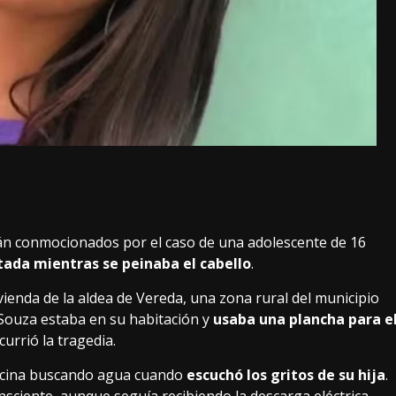
stán conmocionados por el caso de una adolescente de 16
tada mientras se peinaba el cabello
.
ienda de la aldea de Vereda, una zona rural del municipio
 Souza estaba en su habitación y
usaba una plancha para e
urrió la tragedia.
cocina buscando agua cuando
escuchó los gritos de su hija
.
nsciente, aunque seguía recibiendo la descarga eléctrica.