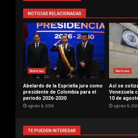
NOTICIAS RELACIONADAS
Noticias
Noticias
Abelardo de la Espriella jura como
Así se cotiz
presidente de Colombia para el
Venezuela c
periodo 2026-2030
10 de agost
agosto 8, 2026
agosto 8, 202
TE PUEDEN INTERESAR