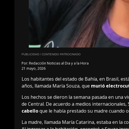
PUBLICIDAD / CONTENIDO PATROCINADO
Por:
Redacción Noticias al Dia y a la Hora
21 mayo, 2026
Los habitantes del estado de Bahía, en Brasil, e
años, llamada María Souza, que
murió electrocu
Los hechos se dieron la semana pasada en una viv
de Central. De acuerdo a medios internacionales,
cabello
que le había prestado su madre cuando oc
La madre, llamada María Catarina, estaba en la 
Al ingresar a la habitación, encontró a Souza inco