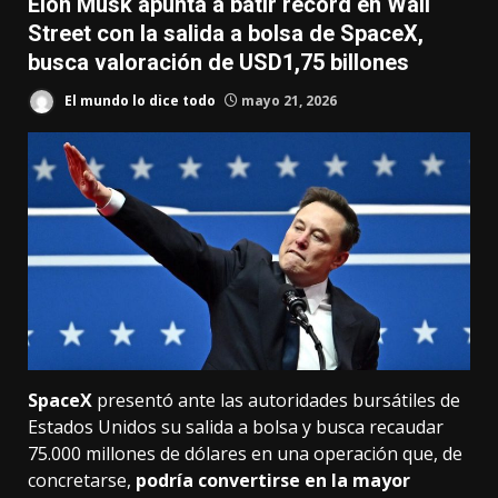
Elon Musk apunta a batir récord en Wall
Street con la salida a bolsa de SpaceX,
busca valoración de USD1,75 billones
El mundo lo dice todo
mayo 21, 2026
SpaceX
presentó ante las autoridades bursátiles de
Estados Unidos su salida a bolsa y busca recaudar
75.000 millones de dólares en una operación que, de
concretarse,
podría convertirse en la mayor