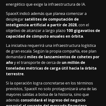
energético que exige la infraestructura de IA.
SpaceX indicó además que planea comenzar a
desplegar
satélites de computación de
inteligencia artificial a partir de 2028
, con el
objetivo de alcanzar a largo plazo
100 gigavatios de
capacidad de cómputo anuales en órbita
.
La iniciativa requerirá una infraestructura logística
de gran escala. Según la propia compañía, ese plan
demandará
miles de lanzamientos de cohetes por
año
y el transporte de cerca de
un millón de
toneladas métricas de carga útil hacia la órbita
terrestre
.
Si la operación logra concretarse en los términos
previstos, SpaceX no solo protagonizará una de las
mayores salidas a bolsa de la historia, sino que
además
consolidará el ingreso del negocio
espacial al corazón del mercado financiero