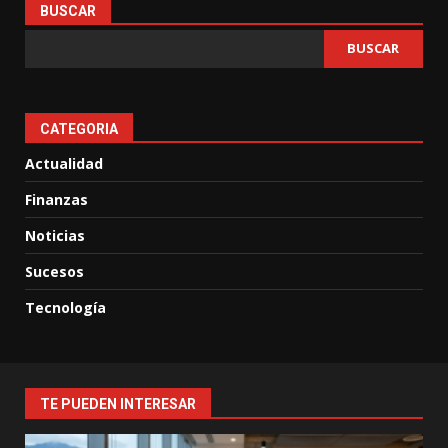
BUSCAR
BUSCAR
CATEGORIA
Actualidad
Finanzas
Noticias
Sucesos
Tecnología
TE PUEDEN INTERESAR