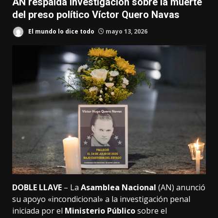
AN respalda investigación sobre la muerte
del preso político Víctor Quero Navas
El mundo lo dice todo
mayo 13, 2026
DOBLE LLAVE
– La
Asamblea Nacional
(AN) anunció
su apoyo «incondicional» a la investigación penal
iniciada por el
Ministerio Público
sobre el