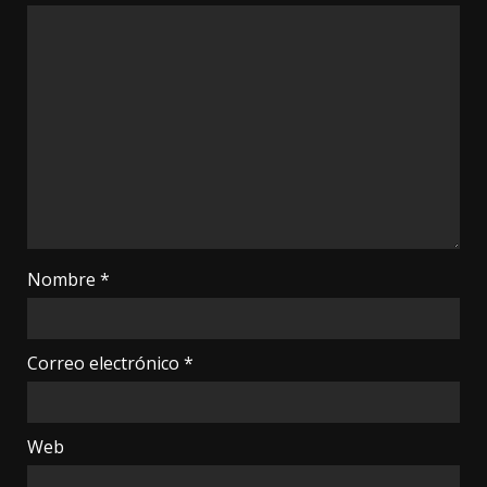
Nombre
*
Correo electrónico
*
Web