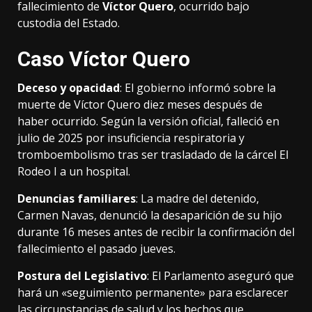
fallecimiento de
Víctor Quero
, ocurrido bajo
custodia del Estado.
Caso Víctor Quero
Deceso y opacidad
: El gobierno informó sobre la
muerte de Víctor Quero diez meses después de
haber ocurrido. Según la versión oficial, falleció en
julio de 2025 por insuficiencia respiratoria y
tromboembolismo tras ser trasladado de la cárcel El
Rodeo I a un hospital.
Denuncias familiares
: La madre del detenido,
Carmen Navas, denunció la desaparición de su hijo
durante 16 meses antes de recibir la confirmación del
fallecimiento el pasado jueves.
Postura del Legislativo
: El Parlamento aseguró que
hará un «seguimiento permanente» para esclarecer
las circunstancias de salud y los hechos que