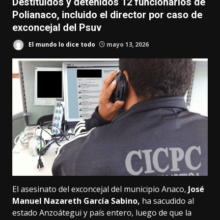
Destituidos y detenidos 12 funcionarios de
Polianaco, incluido el director por caso de
exconcejal del Psuv
El mundo lo dice todo
mayo 13, 2026
El asesinato del exconcejal del municipio Anaco,
José
Manuel Nazareth García Sabino,
ha sacudido al
estado Anzoátegui y país entero, luego de que la