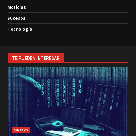
Noticias
Sucesos
Tecnología
TE PUEDEN INTERESAR
Sucesos