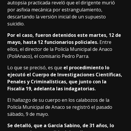
autopsia practicada reveló que el dirigente murió
por asfixia mecánica por estrangulamiento,
descartando la versión inicial de un supuesto
suicidio.
Por el caso, fueron detenidos este martes, 12 de
mayo, hasta 12 funcionarios policiales.
Entre
ellos, el director de la Policía Municipal de Anaco
(PoliAnaco), el comisario Pedro Parra.
Lo que se precisó, es que
el procedimiento lo
ejecutó el Cuerpo de Investigaciones Científicas,
Penales y Criminalísticas, que junto con la
Fiscalía 19, adelanta las indagatorias.
El hallazgo de su cuerpo en los calabozos de la
Policía Municipal de Anaco se registró el pasado
sábado, 9 de mayo.
Se detalló, que a García Sabino, de 31 años, lo