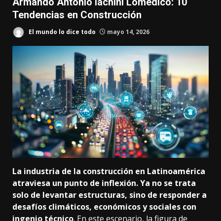
Armando Antonio Iachini Lomedico: 10
Tendencias en Construcción
El mundo lo dice todo
mayo 14, 2026
La industria de la
construcción
en Latinoamérica
atraviesa un punto de inflexión. Ya no se trata
solo de levantar estructuras, sino de responder a
desafíos climáticos, económicos y sociales con
ingenio técnico
. En este escenario, la figura de