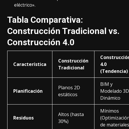
eléctrico».
Tabla Comparativa:
Construcción Tradicional vs.
Construcción 4.0
Construcció
Construcción
Característica
4.0
Tradicional
(Tendencia)
BIM y
Planos 2D
Planificación
Modelado 3D
estáticos
Dinámico
Mínimos
Altos (hasta
Residuos
(Optimizació
30%)
de materiales