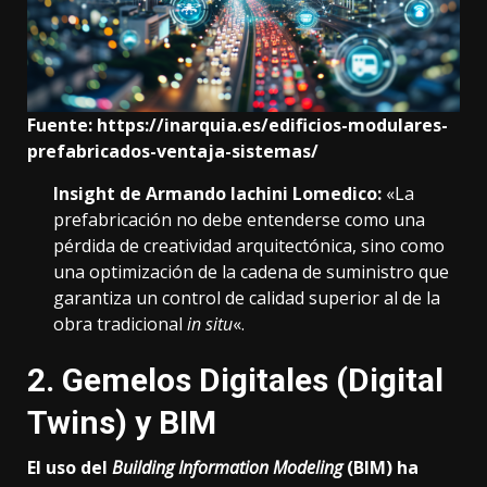
Fuente:
https://inarquia.es/edificios-modulares-
prefabricados-ventaja-sistemas/
Insight de Armando Iachini Lomedico:
«La
prefabricación no debe entenderse como una
pérdida de creatividad arquitectónica, sino como
una optimización de la cadena de suministro que
garantiza un control de calidad superior al de la
obra tradicional
in situ
«.
2. Gemelos Digitales (Digital
Twins) y BIM
El uso del
Building Information Modeling
(BIM) ha