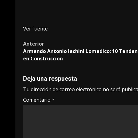
Ver fuente
Post
Anterior
Armando Antonio Iachini Lomedico: 10 Tenden
navigation
en Construcción
Deja una respuesta
Tu dirección de correo electrónico no será publica
Comentario
*