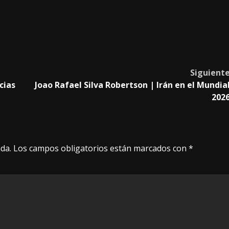
Siguient
cias
Joao Rafael Silva Robertson | Irán en el Mundia
202
da.
Los campos obligatorios están marcados con
*