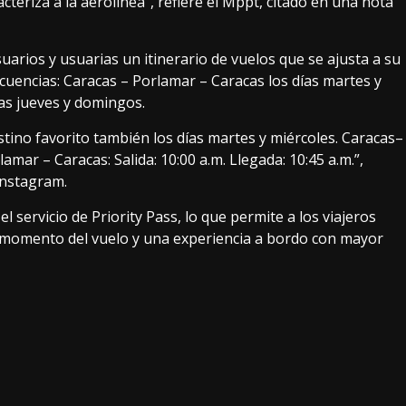
cteriza a la aerolínea”, refiere el Mppt, citado en una nota
uarios y usuarias un itinerario de vuelos que se ajusta a su
cuencias: Caracas – Porlamar – Caracas los días martes y
ías jueves y domingos.
tino favorito también los días martes y miércoles. Caracas–
lamar – Caracas: Salida: 10:00 a.m. Llegada: 10:45 a.m.”,
Instagram.
l servicio de Priority Pass, lo que permite a los viajeros
do momento del vuelo y una experiencia a bordo con mayor