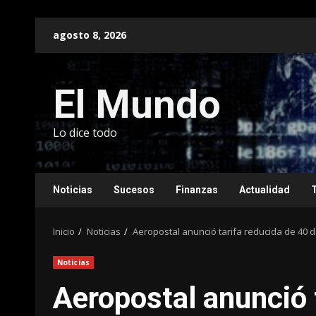
Saltar
agosto 8, 2026
al
contenido
El Mundo
Lo dice todo
Noticias
Sucesos
Finanzas
Actualidad
Inicio
Noticias
Aeropostal anunció tarifa reducida de 40 
Noticias
Aeropostal anunció 