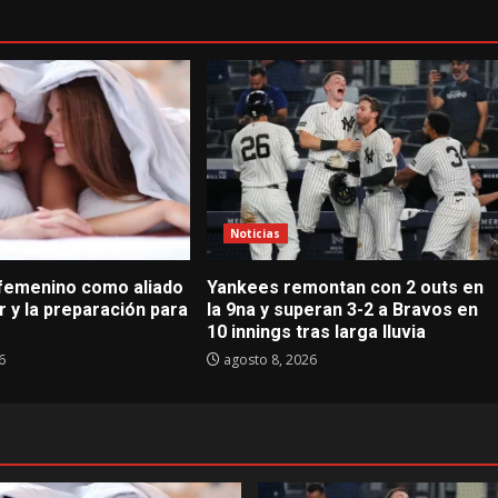
Noticias
femenino como aliado
Yankees remontan con 2 outs en
r y la preparación para
la 9na y superan 3-2 a Bravos en
10 innings tras larga lluvia
6
agosto 8, 2026