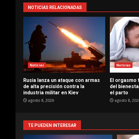
NOTICIAS RELACIONADAS
Noticias
Noticias
Rusia lanza un ataque con armas
El orgasmo 
de alta precisión contra la
del bienesta
industria militar en Kiev
el parto
agosto 8, 2026
agosto 8, 202
TE PUEDEN INTERESAR