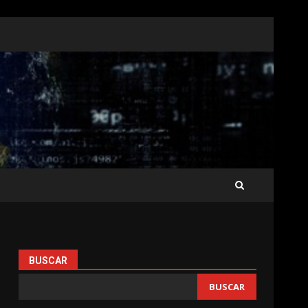
BUSCAR
BUSCAR