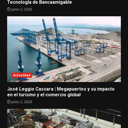
Tecnología de Bancaamigable
junio 2, 2026
Actualidad
José Leggio Cassara | Megapuertos y su impacto
en el turismo y el comercio global
junio 2, 2026