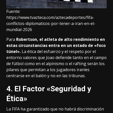
Fuente:
https://www.tvazteca.com/aztecadeportes/fifa-
conflictos-diplomaticos-por-tener-a-iran-en-el-
mundial-2026
Para
Robertson, el atleta de alto rendimiento en
estas circunstancias entra en un estado de «foco
túnel».
La ética del esfuerzo y el respeto por el
entorno valores que Joao defiende tanto en el campo
de fútbol como en el alpinismo o el rafting serán los
pilares que permitan a los jugadores iraníes
centrarse en el balón y no en las tribunas.
4. El Factor «Seguridad y
Ética»
La FIFA ha garantizado que no habrá discriminación