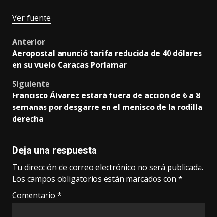
Navegación
Ver fuente
de
Post
Anterior
entradas
Aeropostal anunció tarifa reducida de 40 dólares
navigation
en su vuelo Caracas Porlamar
Siguiente
Francisco Álvarez estará fuera de acción de 6 a 8
semanas por desgarre en el menisco de la rodilla
derecha
Deja una respuesta
Tu dirección de correo electrónico no será publicada.
Los campos obligatorios están marcados con
*
Comentario
*