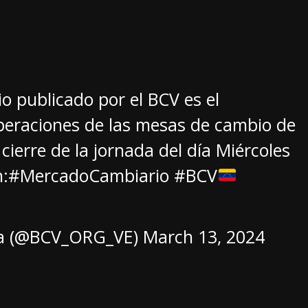
io publicado por el BCV es el
eraciones de las mesas de cambio de
 cierre de la jornada del día Miércoles
n:
#MercadoCambiario
#BCV
la (@BCV_ORG_VE)
March 13, 2024