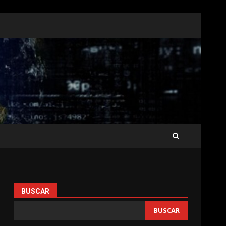
BUSCAR
BUSCAR