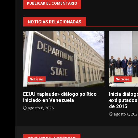
NOTICIAS RELACIONADAS
Noticias
Noticias
EEUU «aplaude» diálogo político
Inicia diálo
iniciado en Venezuela
exdiputados
de 2015
agosto 6, 2026
agosto 6, 202