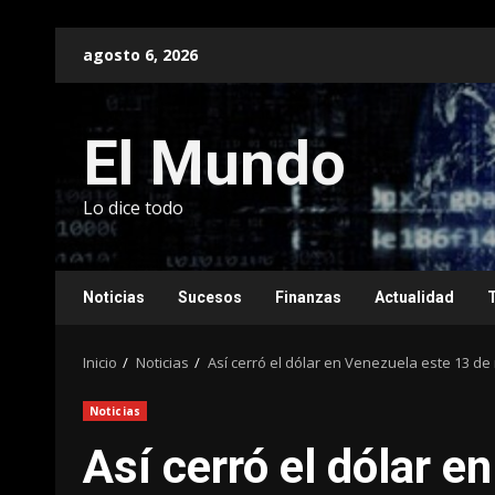
Saltar
agosto 6, 2026
al
contenido
El Mundo
Lo dice todo
Noticias
Sucesos
Finanzas
Actualidad
Inicio
Noticias
Así cerró el dólar en Venezuela este 13 d
Noticias
Así cerró el dólar e