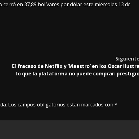
o cerró en 37,89 bolívares por dólar este miércoles 13 de
Siguient
El fracaso de Netflix y ‘Maestro’ en los Oscar ilustr
lo que la plataforma no puede comprar: prestigi
da.
Los campos obligatorios están marcados con
*