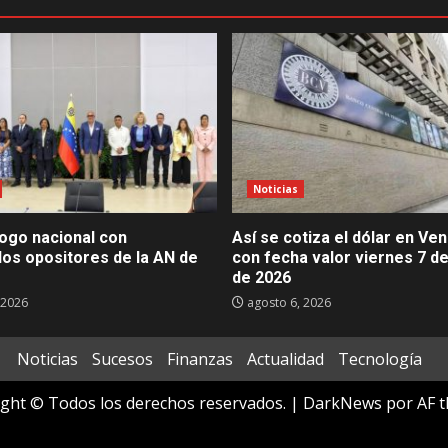
Noticias
álogo nacional con
Así se cotiza el dólar en Ve
dos opositores de la AN de
con fecha valor viernes 7 d
de 2026
 2026
agosto 6, 2026
Noticias
Sucesos
Finanzas
Actualidad
Tecnología
ght © Todos los derechos reservados.
|
DarkNews
por AF t