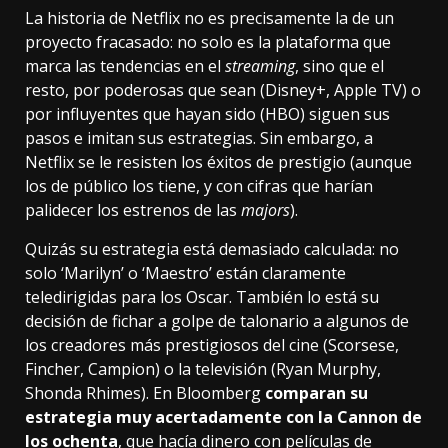
La historia de Netflix no es precisamente la de un
proyecto fracasado: no solo es la plataforma que
marca las tendencias en el
streaming
, sino que el
resto, por poderosas que sean (Disney+, Apple TV) o
por influyentes que hayan sido (HBO) siguen sus
pasos e imitan sus estrategias. Sin embargo, a
Netflix se le resisten los éxitos de prestigio (aunque
los de público los tiene, y con cifras que harían
palidecer los estrenos de las
majors
).
Quizás su estrategia está demasiado calculada: no
solo ‘Marilyn’ o ‘Maestro’ están claramente
teledirigidas para los Oscar. También lo está su
decisión de fichar a golpe de talonario a algunos de
los creadores más prestigiosos del cine (Scorsese,
Fincher, Campion) o la televisión (Ryan Murphy,
Shonda Rhimes).
En Bloomberg
comparan su
estrategia muy acertadamente con la Cannon de
los ochenta
, que hacía dinero con películas de