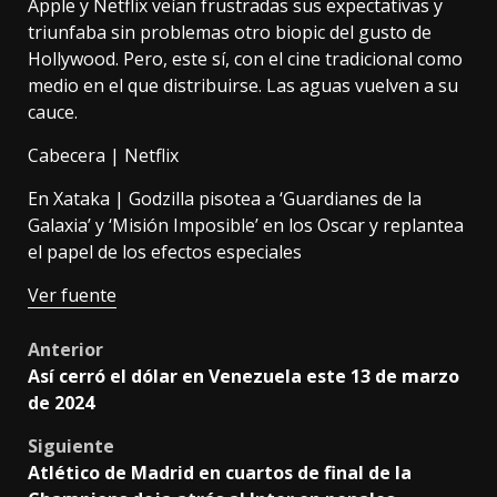
Apple y Netflix veían
frustradas sus expectativas
y
triunfaba sin problemas otro biopic del gusto de
Hollywood. Pero, este sí, con el cine tradicional como
medio en el que distribuirse. Las aguas vuelven a su
cauce.
Cabecera | Netflix
En Xataka |
Godzilla pisotea a ‘Guardianes de la
Galaxia’ y ‘Misión Imposible’ en los Oscar y replantea
el papel de los efectos especiales
Ver fuente
Post
Anterior
Así cerró el dólar en Venezuela este 13 de marzo
navigation
de 2024
Siguiente
Atlético de Madrid en cuartos de final de la