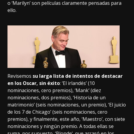
o ‘Marilyn’ son películas claramente pensadas para
ello.
Revisemos
su larga lista de intentos de destacar
en los Oscar, sin éxito
: ‘El irlandés’ (10
nominaciones, cero premios), ‘Mank’ (diez
nominaciones, dos premios), ‘Historia de un
matrimonio’ (seis nominaciones, un premio), ‘El juicio
de los 7 de Chicago’ (seis nominaciones, cero
premios), y finalmente, este año, ‘Maestro’, con siete
nominaciones y ningún premio. A todas ellas se
suma, por supuesto, ‘
Blonde
‘, que
arrasó en los