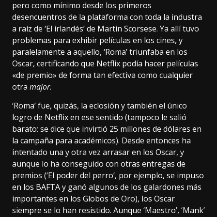
pero como mínimo desde los primeros
desencuentros de la plataforma con toda la industra
a raíz de ‘El irlandés’ de Martin Scorsese.
Ya allí tuvo
problemas para exhibir películas en los cines
, y
paralelamente a aquello, ‘Roma’
triunfaba en los
Oscar
, certificando que Netflix podía hacer películas
«de premio» de forma tan efectiva como cualquier
otra
major
.
‘Roma’ fue, quizás, la eclosión y también el único
logro de Netflix en ese sentido (tampoco le salió
barato:
se dice
que invirtió 25 millones de dólares en
la campaña para académicos). Desde entonces ha
intentado una y otra vez arrasar en los Oscar, y
aunque lo ha conseguido con otras entregas de
premios (‘El poder del perro’, por ejemplo, se impuso
en los BAFTA y ganó algunos de los galardones más
importantes en los Globos de Oro), los Oscar
siempre se lo han resistido. Aunque ‘Maestro’, ‘Mank’