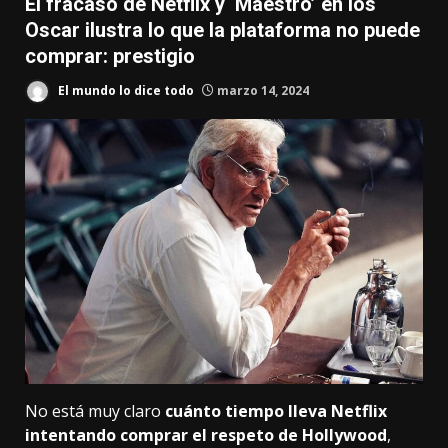
El fracaso de Netflix y ‘Maestro’ en los
Oscar ilustra lo que la plataforma no puede
comprar: prestigio
El mundo lo dice todo
marzo 14, 2024
No está muy claro
cuánto tiempo lleva Netflix
intentando comprar el respeto de Hollywood
,