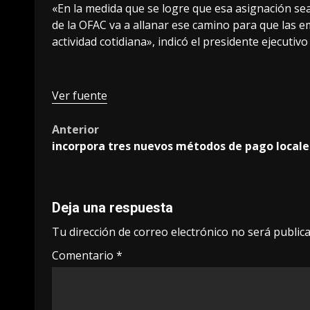
«En la medida que se logre que esa asignación sea p
de la OFAC va a allanar ese camino para que las 
actividad cotidiana», indicó el presidente ejecutiv
Ver fuente
Post
Anterior
incorpora tres nuevos métodos de pago locale
navigation
Deja una respuesta
Tu dirección de correo electrónico no será publica
Comentario
*