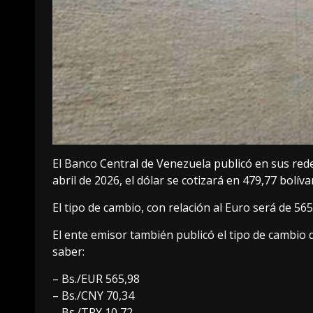
El Banco Central de Venezuela publicó en sus redes
abril de 2026, el dólar se cotizará en 479,77 bolív
El tipo de cambio, con relación al Euro será de 565
El ente emisor también publicó el tipo de cambio 
saber:
– Bs./EUR 565,98
– Bs./CNY 70,34
– Bs./TRY 10,72