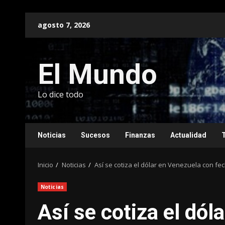
Saltar
agosto 7, 2026
al
contenido
El Mundo
Lo dice todo
Noticias
Sucesos
Finanzas
Actualidad
Inicio
Noticias
Así se cotiza el dólar en Venezuela con fec
Noticias
Así se cotiza el dól