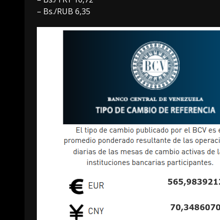
– Bs./RUB 6,35