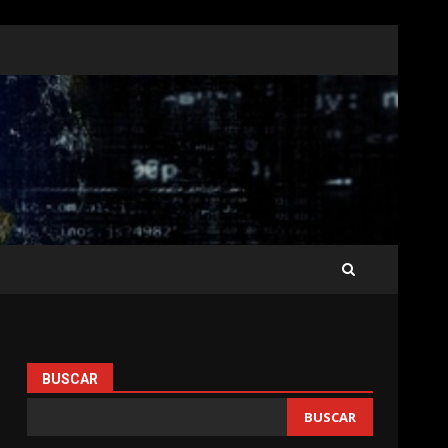
BUSCAR
BUSCAR