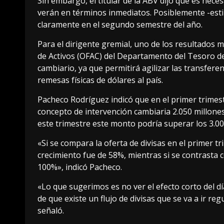
Sin embargo, el titular de la ABV dijo que es nece
verán en términos inmediatos. Posiblemente -est
claramente en el segundo semestre del año.
Para el dirigente gremial, uno de los resultados m
de Activos (OFAC) del Departamento del Tesoro de
cambiario, ya que permitirá agilizar las transferenc
remesas físicas de dólares al país.
Pacheco Rodríguez indicó que en el primer trimes
concepto de intervención cambiaria 2.050 millones
este trimestre este monto podría superar los 3.00
«Si se compara la oferta de divisas en el primer t
crecimiento fue de 58%, mientras si se contrasta
100%», indicó Pacheco.
«Lo que sugerimos es no ver el efecto corto del d
de que existe un flujo de divisas que se va a ir 
señaló.