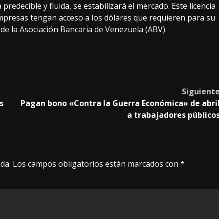
redecible y fluida, se estabilizará el mercado. Este licencia
empresas tengan acceso a los dólares que requieren para su
o de la Asociación Bancaria de Venezuela (ABV).
Siguient
s
Pagan bono «Contra la Guerra Económica» de abri
a trabajadores público
da.
Los campos obligatorios están marcados con
*