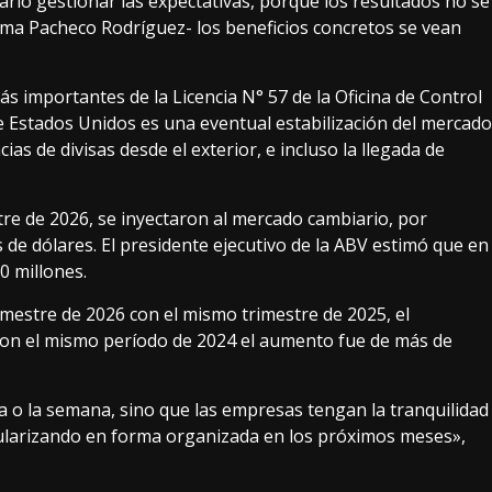
sario gestionar las expectativas, porque los resultados no se
ima Pacheco Rodríguez- los beneficios concretos se vean
ás importantes de la Licencia N° 57 de la Oficina de Control
 Estados Unidos es una eventual estabilización del mercado
ias de divisas desde el exterior, e incluso la llegada de
tre de 2026, se inyectaron al mercado cambiario, por
 de dólares. El presidente ejecutivo de la ABV estimó que en
0 millones.
rimestre de 2026 con el mismo trimestre de 2025, el
 con el mismo período de 2024 el aumento fue de más de
ía o la semana, sino que las empresas tengan la tranquilidad
regularizando en forma organizada en los próximos meses»,