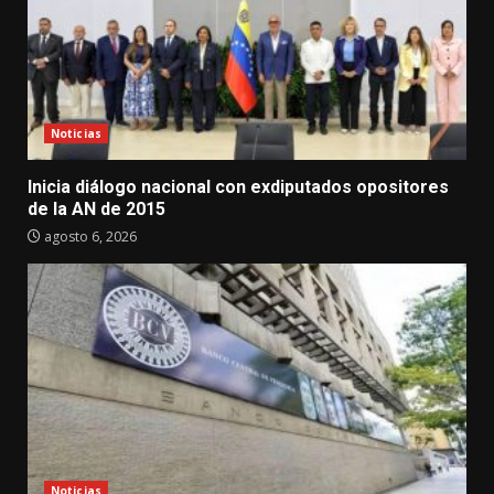
Noticias
Inicia diálogo nacional con exdiputados opositores
de la AN de 2015
agosto 6, 2026
Noticias