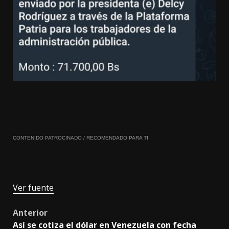
CONTENIDO PATROCINADO / RECOMENDADO PARA TI
Ver fuente
Post
Anterior
Así se cotiza el dólar en Venezuela con fecha