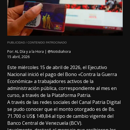
PUBLICIDAD / CONTENIDO PATROCINADO
Por:
AL Día y a la Hora | @Notidiahora
15 abril, 2026
Este miércoles 15 de abril de 2026, el Ejecutivo
Nacional inició el pago del Bono «Contra la Guerra
Económica» a trabajadores activos de la
administración pública, correspondiente al mes en
curso, a través de la Plataforma Patria.
A través de las redes sociales del Canal Patria Digital
se pudo conocer que el monto otorgado es de Bs.
71.700 o US$ 149,84 al tipo de cambio vigente del
Banco Central de Venezuela (BCV).
Igualmente, destacó el mensaje que recibieron los