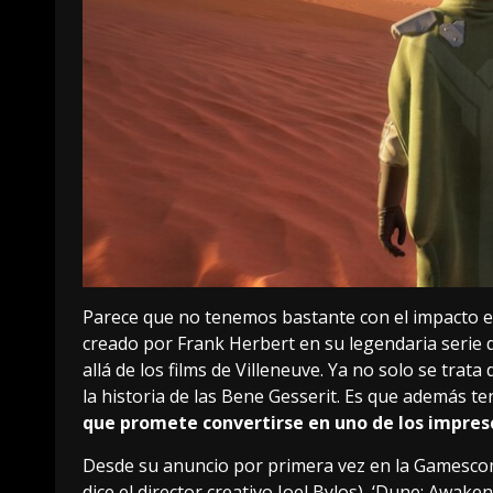
Parece que no tenemos bastante con el
impacto e
creado por Frank Herbert en su
legendaria serie 
allá de los films de Villeneuve. Ya no solo se tra
la historia de las Bene Gesserit. Es que además 
que promete convertirse en uno de los impres
Desde su anuncio por primera vez en la Gamescom 
dice el director creativo Joel Bylos
), ‘Dune: Awaken