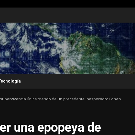
Tecnología
supervivencia única tirando de un precedente inesperado: Conan
ser una epopeya de