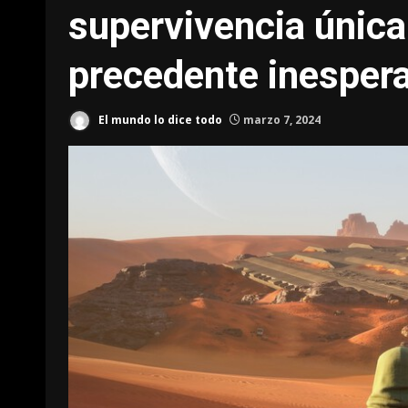
supervivencia única
precedente inesper
El mundo lo dice todo
marzo 7, 2024