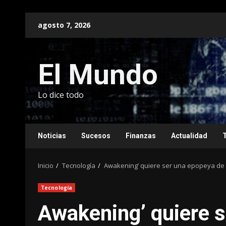
Saltar
agosto 7, 2026
al
contenido
El Mundo
Lo dice todo
Noticias
Sucesos
Finanzas
Actualidad
Inicio
Tecnología
Awakening’ quiere ser una epopeya de 
Tecnología
Awakening’ quiere 