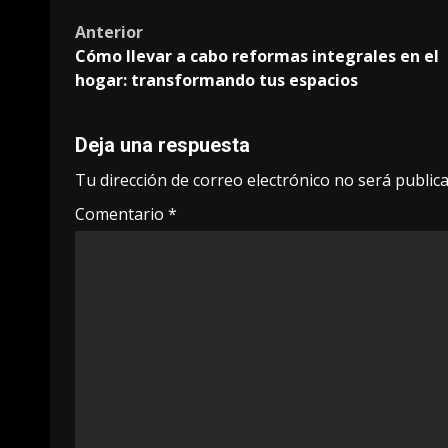
Post
Anterior
Cómo llevar a cabo reformas integrales en el
navigation
hogar: transformando tus espacios
Deja una respuesta
Tu dirección de correo electrónico no será publica
Comentario
*