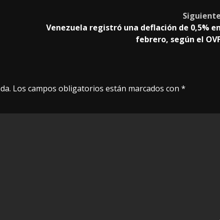
Siguient
Venezuela registró una deflación de 0,5% e
febrero, según el OV
da.
Los campos obligatorios están marcados con
*