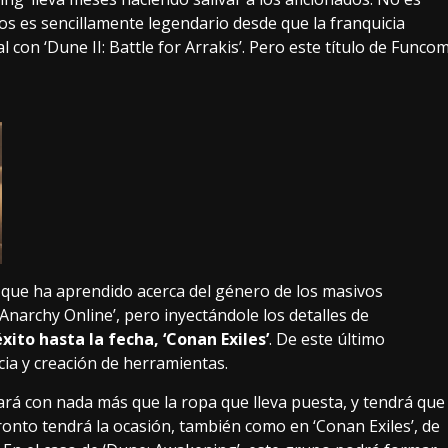
os es sencillamente legendario desde que la franquicia
l con ‘Dune II: Battle for Arrakis’. Pero este título de Funco
 que ha aprendido acerca del género de los masivos
narchy Online’, pero inyectándole los detalles de
xito hasta la fecha, ‘Conan Exiles’
. De este último
ia y creación de herramientas.
rá con nada más que la ropa que lleva puesta, y tendrá que
onto tendrá la ocasión, también como en ‘Conan Exiles’, de