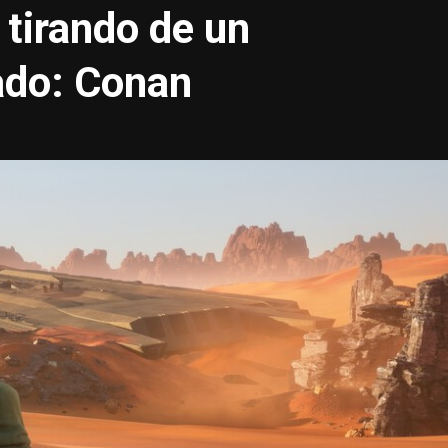
 tirando de un
ado: Conan