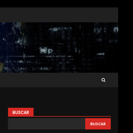
BUSCAR
BUSCAR