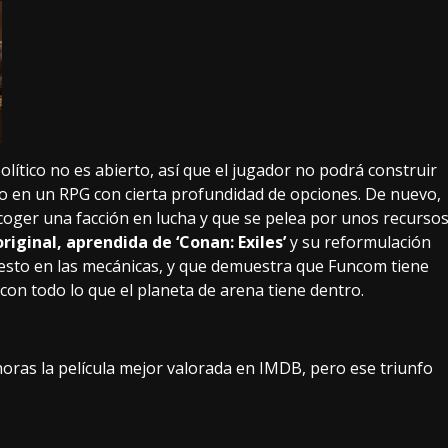
olítico no es abierto, así que el jugador no podrá construir
 en un RPG con cierta profundidad de opciones. De nuevo,
escoger una facción en lucha y que se pelea por unos recurso
original, aprendida de ‘Conan: Exiles’
y su reformulación
puesto en las mecánicas, y que demuestra que Funcom tiene
on todo lo que el planeta de arena tiene dentro.
horas la película mejor valorada en IMDB, pero ese triunfo