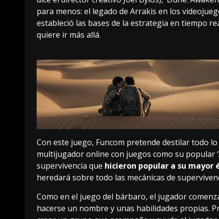
para menos: el legado de Arrakis en los videojueg
estableció las bases de la estrategia en tiempo rea
quiere ir más allá.
Con este juego, Funcom pretende destilar todo lo
multijugador online con juegos como su popular ‘A
supervivencia que
hicieron popular a su mayor é
heredará sobre todo las mecánicas de supervivenc
Como en el juego del bárbaro, el jugador comenza
hacerse un nombre y unas habilidades propias. Pr