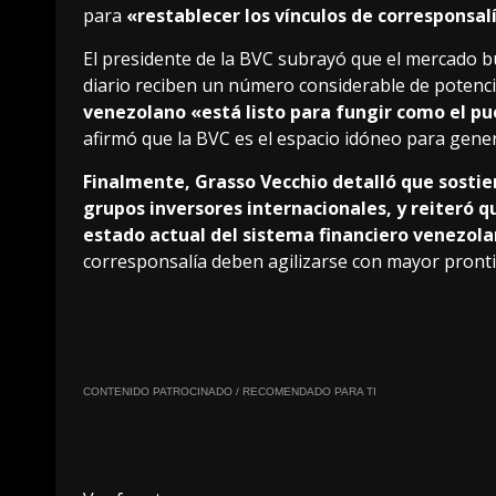
para
«restablecer los vínculos de corresponsalí
El presidente de la BVC subrayó que el mercado bu
diario reciben un número considerable de potencia
venezolano «está listo para fungir como el pue
afirmó que la BVC es el espacio idóneo para gener
Finalmente, Grasso Vecchio detalló que sosti
grupos inversores internacionales, y reiteró 
estado actual del sistema financiero venezol
corresponsalía deben agilizarse con mayor pronti
CONTENIDO PATROCINADO / RECOMENDADO PARA TI