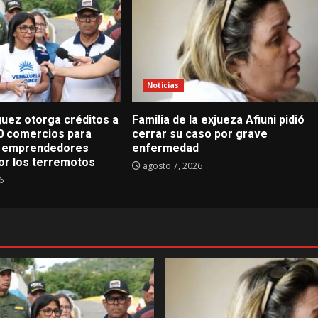
Noticias
guez otorga créditos a
Familia de la exjueza Afiuni pidió
0 comercios para
cerrar su caso por grave
s emprendedores
enfermedad
or los terremotos
agosto 7, 2026
6