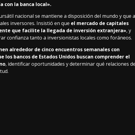
a con la banca local».
rsátil nacional se mantiene a disposición del mundo y que 
les inversores. Insistió en que
el mercado de capitales
nte que facilite la llegada de inversión extranjera»
, y
ar confianza tanto a inversionistas locales como foráneos.
enen alrededor de cinco encuentros semanales con
que los bancos de Estados Unidos buscan comprender el
ano
, identificar oportunidades y determinar qué relaciones d
tud.