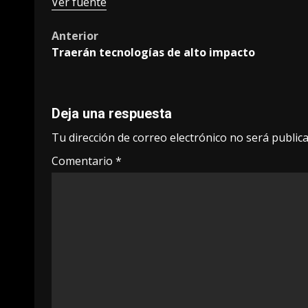
Ver fuente
Post
Anterior
Traerán tecnologías de alto impacto
navigation
Deja una respuesta
Tu dirección de correo electrónico no será publica
Comentario
*