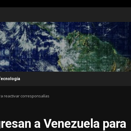
Tecnología
 reactivar corresponsalías
resan a Venezuela para