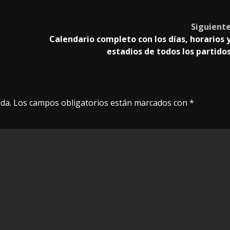
Siguient
Calendario completo con los días, horarios 
estadios de todos los partido
da.
Los campos obligatorios están marcados con
*