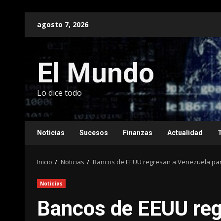
Saltar
agosto 7, 2026
al
contenido
El Mundo
Lo dice todo
Noticias
Sucesos
Finanzas
Actualidad
Inicio
Noticias
Bancos de EEUU regresan a Venezuela para
Noticias
Bancos de EEUU reg