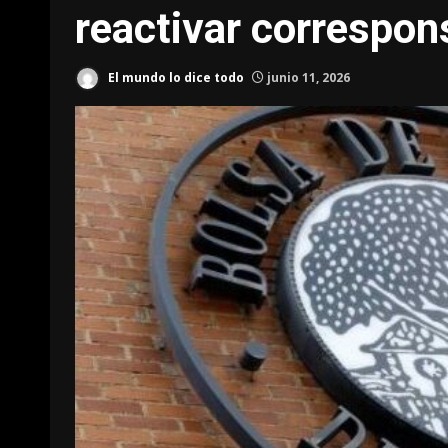
reactivar correspon
El mundo lo dice todo
junio 11, 2026