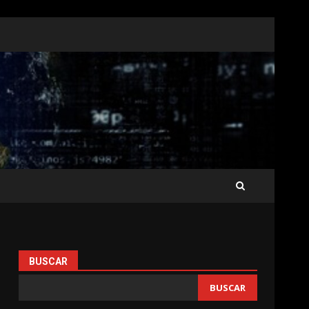
BUSCAR
BUSCAR