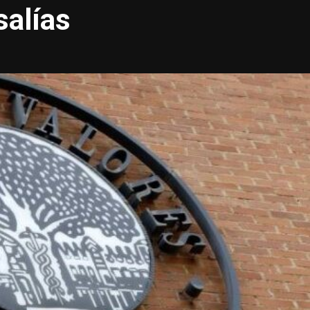
salías