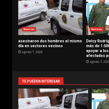
Noticias
Noticias
asesinaron dos hombres el mismo
Delcy Rodrí
día en sectores vecinos
más de 1.00
apoyar a lo
agosto 7, 2026
afectados p
agosto 7, 202
TE PUEDEN INTERESAR