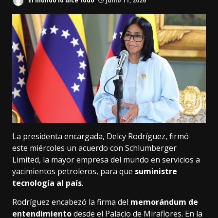
El mundo lo dice todo
junio 11, 2026
La presidenta encargada, Delcy Rodríguez, firmó
este miércoles un acuerdo con Schlumberger
Limited, la mayor empresa del mundo en servicios a
yacimientos petroleros, para que
suministre
tecnología al país
.
Rodríguez encabezó la firma del
memorándum de
entendimiento
desde el Palacio de Miraflores. En la