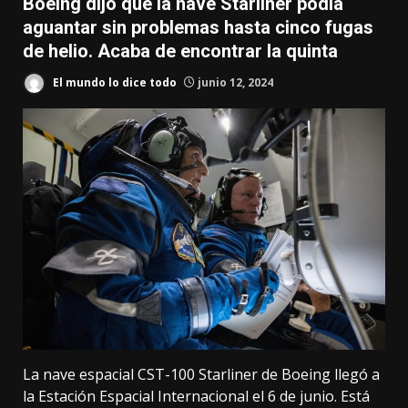
Boeing dijo que la nave Starliner podía
aguantar sin problemas hasta cinco fugas
de helio. Acaba de encontrar la quinta
El mundo lo dice todo
junio 12, 2024
La nave espacial CST-100 Starliner de Boeing
llegó a
la Estación Espacial Internacional el 6 de junio
. Está