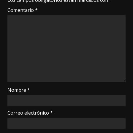
Los campos obligatorios están marcados con
*
Comentario
*
Nombre
*
Correo electrónico
*