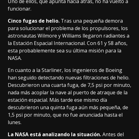
Uno de ellos, que apunta hacia atrás, no ha vuelto a
funcionar.
Cinco fugas de helio.
Tras una pequeña demora
para solucionar el problema de los propulsores, los
astronautas Wilmore y Williams
llegaron radiantes a
la Estación Espacial Internacional
. Con 61 y 58 años,
esta probablemente sea su última misión para la
NASA.
En cuanto a la Starliner, los ingenieros de Boeing
han seguido detectando nuevas filtraciones de helio.
Descubrieron una cuarta fuga, de 7,5 psi por minuto,
nada más acoplar la nave al puerto de atraque de la
estación espacial. Más tarde ese mismo día
descubrieron una quinta fuga aún más pequeña, de
1,5 psi por minuto, que
no fue anunciada hasta el
lunes
.
La NASA está analizando la situación.
Antes del