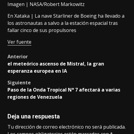
Imagen | NASA/Robert Markowitz
En Xataka |
La nave Starliner de Boeing ha llevado a
los astronautas a salvo a la estación espacial tras
fallar cinco de sus propulsores
Ver fuente
Post
Anterior
el meteórico ascenso de Mistral, la gran
navigation
esperanza europea en IA
Siguiente
Paso de la Onda Tropical N° 7 afectará a varias
regiones de Venezuela
Deja una respuesta
Tu dirección de correo electrónico no será publicada.