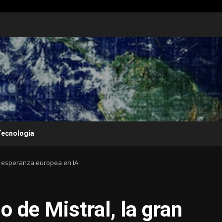
Tecnología
an esperanza europea en IA
 de Mistral, la gran