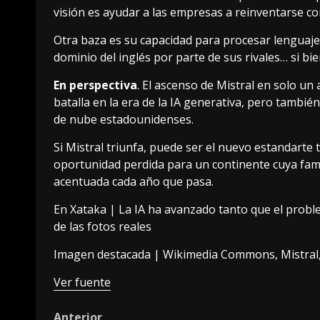
visión es ayudar a las empresas a reinventarse con
Otra baza es su capacidad para procesar lenguaje 
dominio del inglés por parte de sus rivales… si bie
En perspectiva
. El ascenso de Mistral en solo u
batalla en la era de la IA generativa, pero tambié
de nube estadounidenses.
Si Mistral triunfa, puede ser el nuevo estandarte t
oportunidad perdida para un continente cuya fam
acentuada cada año que pasa.
En Xataka |
La IA ha avanzado tanto que el probl
de las fotos reales
Imagen destacada | Wikimedia Commons, Mistral
Ver fuente
Anterior