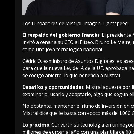
Los fundadores de Mistral. Imagen: Lightspeed.
El respaldo del gobierno francés
. El presidente
invitó a cenar a su CEO al Elíseo. Bruno Le Maire,
como una joya tecnológica nacional.
Cédric O, exministro de Asuntos Digitales, es ases
para que la nueva Ley de IA de la UE, aprobada ha
de código abierto, lo que beneficia a Mistral.
Desafíos y oportunidades
. Mistral apuesta por 
examinarlo, usarlo y adaptarlo, algo que según ell
No obstante, mantener el ritmo de inversión en c
Mistral
dice
que le basta con «poco más de 1.000 
Lo próximo
. Convertir su tecnología en un negoc
millones de euros» al año con una plantilla de 60