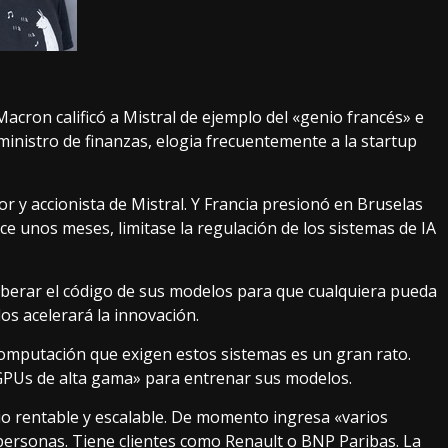
 Macron calificó a Mistral de
ejemplo del «genio francés»
e
 ministro de finanzas, elogia frecuentemente a la startup
or y accionista de Mistral. Y Francia presionó en Bruselas
ce unos meses, limitase la regulación de los sistemas de IA
liberar el código de sus modelos para que cualquiera pueda
os acelerará la innovación.
omputación que exigen estos sistemas es un gran rato.
GPUs de alta gama» para entrenar sus modelos.
io rentable y escalable. De momento ingresa «varios
 personas. Tiene clientes como Renault o BNP Paribas. La