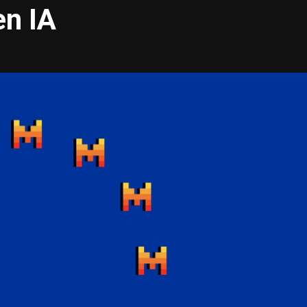
en IA