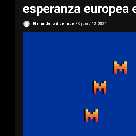
esperanza europea 
El mundo lo dice todo
junio 12, 2024