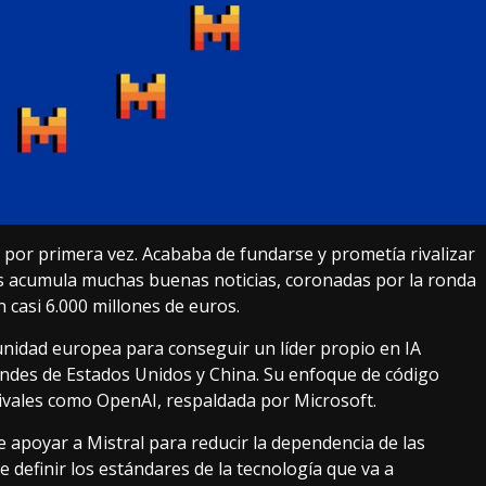
 por primera vez
. Acababa de fundarse y prometía rivalizar
s acumula muchas buenas noticias, coronadas por
la ronda
n casi 6.000 millones de euros.
tunidad europea para conseguir un líder propio en IA
andes de Estados Unidos y China. Su enfoque de código
 rivales como OpenAI, respaldada por Microsoft.
e apoyar a Mistral para reducir la dependencia de las
definir los estándares de la tecnología que va a