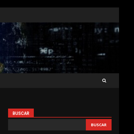
BUSCAR
BUSCAR