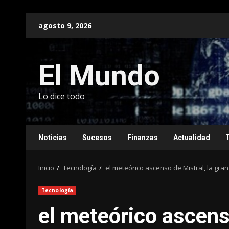
Saltar
agosto 9, 2026
al
contenido
El Mundo
Lo dice todo
Noticias
Sucesos
Finanzas
Actualidad
Inicio
Tecnología
el meteórico ascenso de Mistral, la gr
Tecnología
el meteórico ascenso