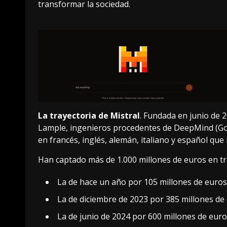
transformar la sociedad.
La trayectoria de Mistral
. Fundada en junio de 
Lample,
ingenieros procedentes de DeepMind (Go
en francés, inglés, alemán, italiano y español que 
Han captado más de 1.000 millones de euros en tr
La de hace un año por 105 millones de euros
La de diciembre de 2023 por 385 millones de 
La de junio de 2024 por 600 millones de euro