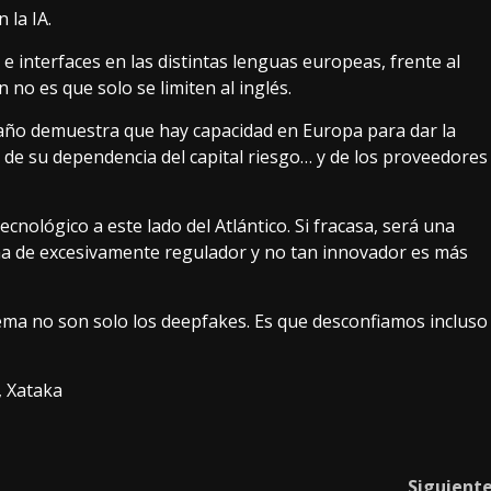
 la IA.
e interfaces en las distintas lenguas europeas, frente al
n no es que solo se limiten al inglés.
n año demuestra que hay capacidad en Europa para dar la
n de su dependencia del capital riesgo… y de los proveedores
ecnológico a este lado del Atlántico. Si fracasa, será una
a de excesivamente regulador y no tan innovador es más
ema no son solo los deepfakes. Es que desconfiamos incluso
, Xataka
Siguient