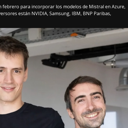
n febrero
para
incorporar los modelos de Mistral en Azure
,
nversores
están
NVIDIA, Samsung, IBM, BNP Paribas,