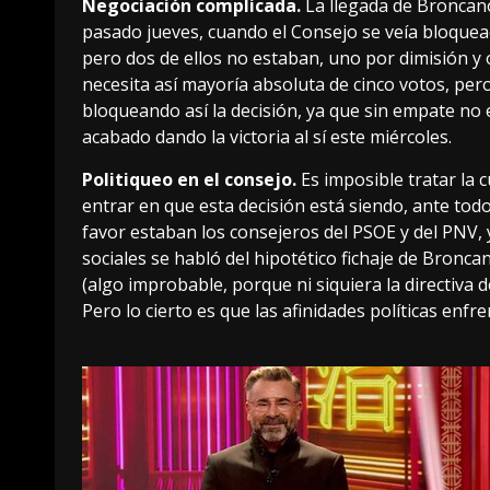
Negociación complicada.
La llegada de Broncan
pasado jueves, cuando el Consejo se veía bloquea
pero dos de ellos no estaban, uno por dimisión y
necesita así mayoría absoluta de cinco votos, pe
bloqueando así la decisión, ya que sin empate no 
acabado dando la victoria al sí este miércoles.
Politiqueo en el consejo.
Es imposible tratar la 
entrar en que esta decisión está siendo, ante todo,
favor estaban los consejeros del PSOE y del PNV, 
sociales se habló del hipotético fichaje de Bronc
(algo improbable, porque ni siquiera la directiva 
Pero lo cierto es que las afinidades políticas enfr