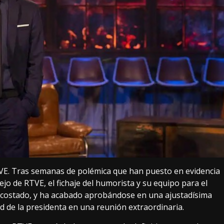
TVE.
Tras semanas de polémica
que han puesto en evidencia
ejo de RTVE, el fichaje del humorista y su equipo para el
a costado, y ha acabado aprobándose en una ajustadísima
ad de la presidenta en una reunión extraordinaria.