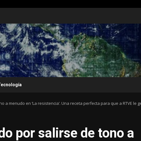
Tecnología
ono a menudo en ‘La resistencia’. Una receta perfecta para que a RTVE le
o por salirse de tono a