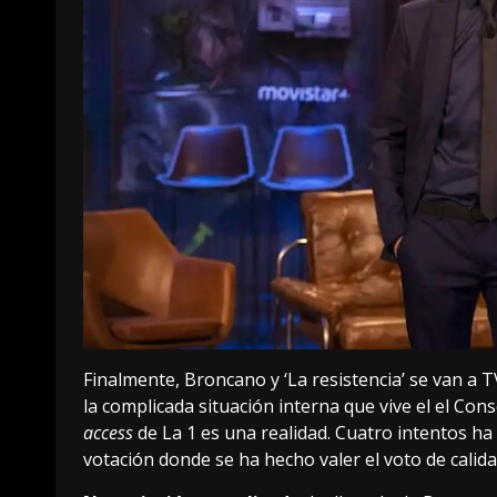
Finalmente, Broncano y ‘La resistencia’ se van a 
la complicada situación interna que vive el el Cons
access
de La 1 es una realidad. Cuatro intentos h
votación donde se ha hecho valer el voto de calid