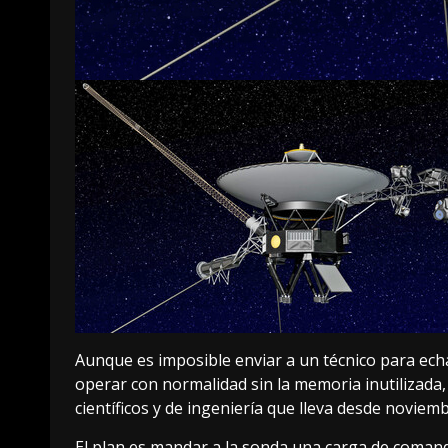
Aunque es imposible enviar a un técnico para echa
operar con normalidad
sin la memoria inutilizada,
científicos y de ingeniería que lleva desde noviemb
El plan es mandar a la sonda una carga de coman