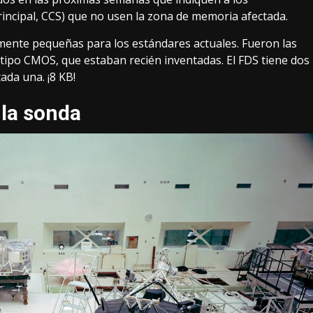
incipal, CCS) que no usen la zona de memoria afectada.
amente pequeñas
para los estándares actuales. Fueron las
tipo CMOS, que estaban recién inventadas. El FDS tiene dos
da una. ¡8 KB!
 la sonda