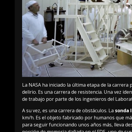
La NASA ha iniciado la última etapa de la carrera 
delirio. Es una carrera de resistencia. Una vez
iden
de trabajo por parte de los ingenieros del Labora
A su vez, es una carrera de obstáculos. La
sonda 
km/h. Es el objeto fabricado por humanos que más 
para
seguir funcionando unos años más
, lleva 
porción de memoria dañada en el FDS, uno de sus