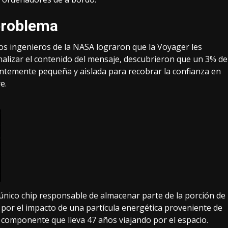
problema
os ingenieros de la NASA lograron que la Voyager les
nalizar el contenido del mensaje, descubrieron que un 3% de
entemente pequeña y aislada para recobrar la confianza en
e.
único chip responsable de almacenar parte de la porción de
n por el impacto de una partícula energética proveniente de
 componente que lleva 47 años viajando por el espacio.