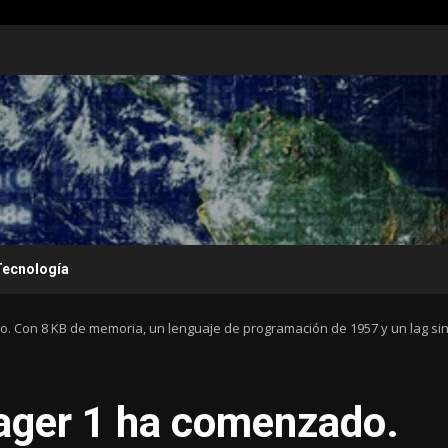
Tecnología
o. Con 8 KB de memoria, un lenguaje de programación de 1957 y un lag sin
yager 1 ha comenzado.