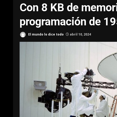
Con 8 KB de memori
programación de 195
El mundo lo dice todo
abril 10, 2024