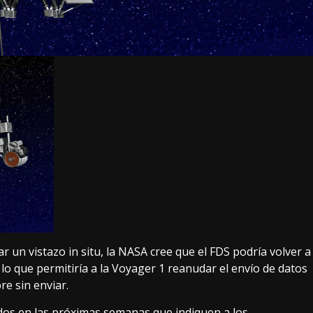
r un vistazo in situ, la NASA cree que el FDS
podría volver a
 lo que permitiría a la Voyager 1 reanudar el envío de datos
re sin enviar.
dos en las próximas semanas que indiquen a los