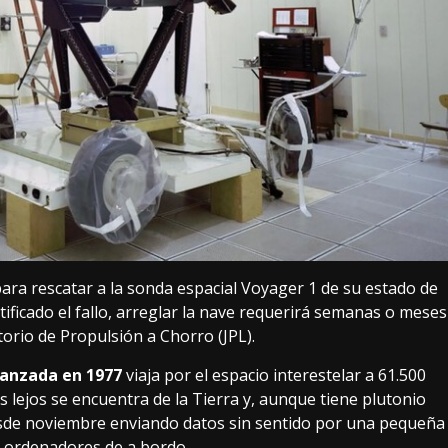
para rescatar a la sonda espacial Voyager 1 de su estado de
tificado el fallo
, arreglar la nave requerirá semanas o meses
torio de Propulsión a Chorro (JPL).
lanzada en 1977
viaja por el espacio interestelar a 61.500
lejos se encuentra de la Tierra y, aunque tiene plutonio
desde noviembre enviando datos sin sentido por una pequeña
 ordenadores de a bordo.