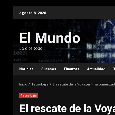
Saltar
agosto 8, 2026
al
contenido
El Mundo
Lo dice todo
Noticias
Sucesos
Finanzas
Actualidad
Inicio
Tecnología
El rescate de la Voyager 1 ha comenzad
Tecnología
El rescate de la Vo