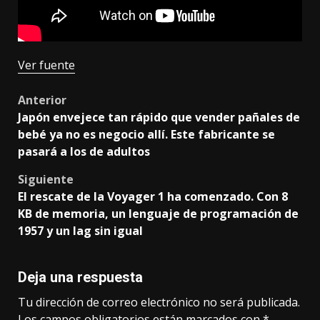
Ver fuente
Post
Anterior
Japón envejece tan rápido que vender pañales de
navigation
bebé ya no es negocio allí. Este fabricante se
pasará a los de adultos
Siguiente
El rescate de la Voyager 1 ha comenzado. Con 8
KB de memoria, un lenguaje de programación de
1957 y un lag sin igual
Deja una respuesta
Tu dirección de correo electrónico no será publicada.
Los campos obligatorios están marcados con
*