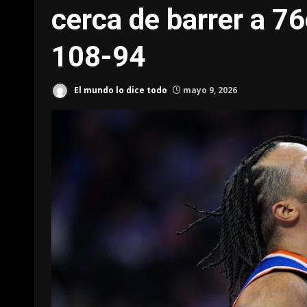
cerca de barrer a 76
108-94
El mundo lo dice todo
mayo 9, 2026