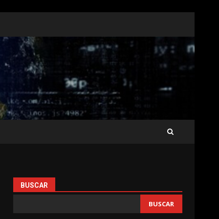
BUSCAR
BUSCAR