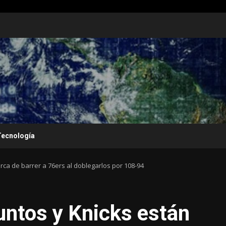
Tecnología
rca de barrer a 76ers al doblegarlos por 108-94
untos y Knicks están