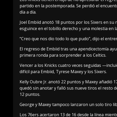
partido en la postemporada. Se perdió el encuentr
día a día.
Joel Embiid anotó 18 puntos por los Sixers en su
esguince en el tobillo derecho y una molestia en l
“Creo que nos dio todo lo que pudo”, dijo el entr
El regreso de Embiid tras una apendicectomía ayud
primera ronda para sorprender a los Celtics.
Vencer a los Knicks cuatro veces seguidas —inc
difícil para Embiid, Tyrese Maxey y los Sixers.
Kelly Oubre Jr. anotó 22 puntos y Maxey añadió 17
quedó sin anotar y falló sus nueve tiros el resto 
12 puntos.
George y Maxey tampoco lanzaron un solo tiro lib
Los 76ers acertaron 13 de 16 desde la línea mient