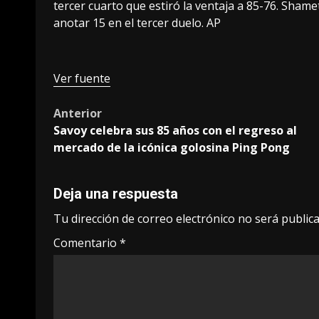
tercer cuarto que estiró la ventaja a 85-76. Sha
anotar 15 en el tercer duelo. AP
Ver fuente
Post
Anterior
Savoy celebra sus 85 años con el regreso al
navigation
mercado de la icónica golosina Ping Pong
Deja una respuesta
Tu dirección de correo electrónico no será publica
Comentario
*