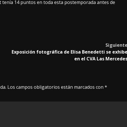
met tenía 14 puntos en toda esta postemporada antes de
Siguient
Exposición fotográfica de Elisa Benedetti se exhib
en el CVA Las Mercede
da.
Los campos obligatorios están marcados con
*