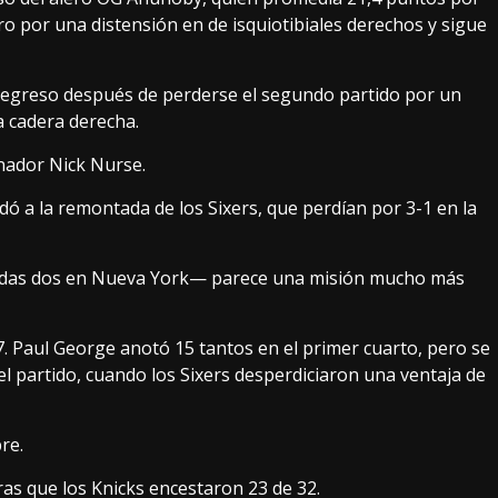
o por una distensión en de isquiotibiales derechos y sigue
 regreso después de perderse el segundo partido por un
a cadera derecha.
enador Nick Nurse.
ó a la remontada de los Sixers, que perdían por 3-1 en la
luidas dos en Nueva York— parece una misión mucho más
. Paul George anotó 15 tantos en el primer cuarto, pero se
del partido, cuando los Sixers desperdiciaron una ventaja de
re.
ras que los Knicks encestaron 23 de 32.