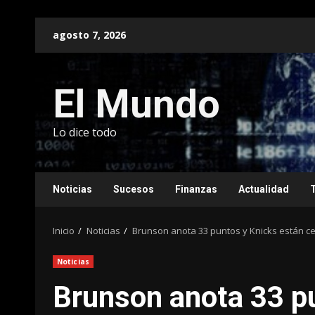
Saltar
agosto 7, 2026
al
contenido
El Mundo
Lo dice todo
Noticias
Sucesos
Finanzas
Actualidad
Inicio
Noticias
Brunson anota 33 puntos y Knicks están ce
Noticias
Brunson anota 33 p