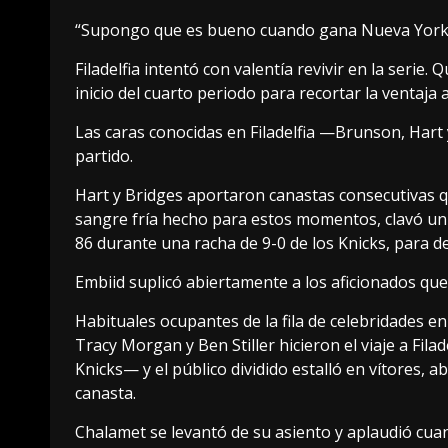
“Supongo que es bueno cuando gana Nueva York ”,
Filadelfia intentó con valentía revivir en la serie.
inicio del cuarto periodo para recortar la ventaja 
Las caras conocidas en Filadelfia —Brunson, Hart
partido.
Hart y Bridges aportaron canastas consecutivas qu
sangre fría hecho para estos momentos, clavó un t
86 durante una racha de 9-0 de los Knicks, para del
Embiid suplicó abiertamente a los aficionados qu
Habituales ocupantes de la fila de celebridades 
Tracy Morgan y Ben Stiller hicieron el viaje a Fil
Knicks— y el público dividido estalló en vítores,
canasta.
Chalamet se levantó de su asiento y aplaudió cuan