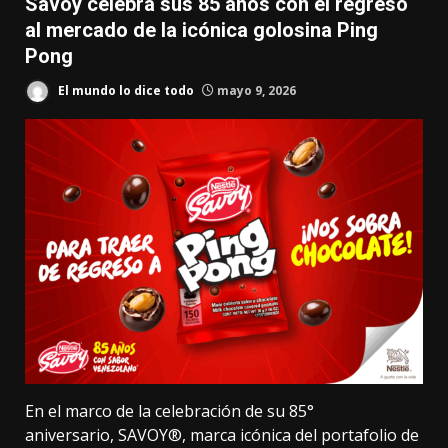
Savoy celebra sus 85 años con el regreso
al mercado de la icónica golosina Ping
Pong
El mundo lo dice todo
mayo 9, 2026
En el marco de la celebración de su 85°
aniversario,
SAVOY®
, marca icónica del portafolio de