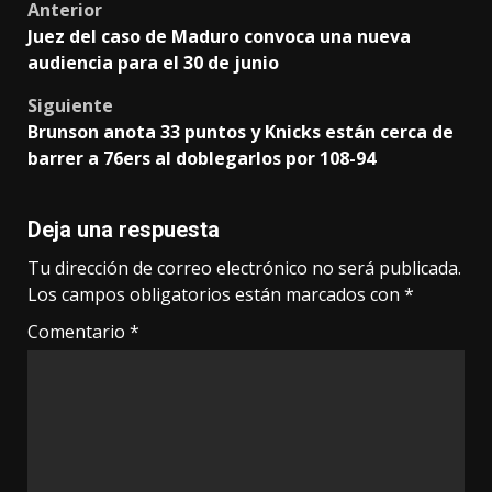
Post
Anterior
Juez del caso de Maduro convoca una nueva
navigation
audiencia para el 30 de junio
Siguiente
Brunson anota 33 puntos y Knicks están cerca de
barrer a 76ers al doblegarlos por 108-94
Deja una respuesta
Tu dirección de correo electrónico no será publicada.
Los campos obligatorios están marcados con
*
Comentario
*