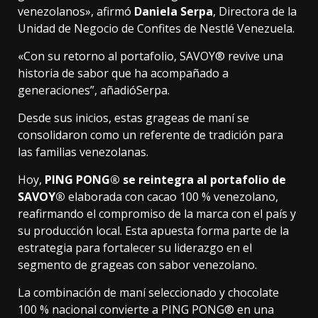
venezolanos», afirmó
Daniela Serpa
, Directora de la
Unidad de Negocio de Confites de Nestlé Venezuela.
«Con su retorno al portafolio, SAVOY® revive una
historia de sabor que ha acompañado a
generaciones”, añadióSerpa.
Desde sus inicios, estas grageas de maní se
consolidaron como un referente de tradición para
las familias venezolanas.
Hoy,
PING PONG® se reintegra al portafolio de
SAVOY®
elaborada con cacao 100 % venezolano,
reafirmando el compromiso de la marca con el país y
su producción local. Esta apuesta forma parte de la
estrategia para fortalecer su liderazgo en el
segmento de grageas con sabor venezolano.
La combinación de maní seleccionado y chocolate
100 % nacional convierte a PING PONG® en una