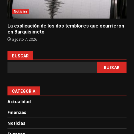
Noticias
La explicación de los dos temblores que ocurrieron
en Barquisimeto
agosto 7, 2026
BUSCAR
BUSCAR
CATEGORIA
Actualidad
Finanzas
Noticias
Sucesos