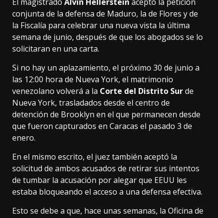
El magistrado
Alvin Hellerstein
aceptó la petición
conjunta de la defensa de Maduro, la de Flores y de
la Fiscalía para celebrar una nueva vista la última
semana de junio, después de que los abogados se lo
solicitaran en una carta.
Si no hay un aplazamiento, el próximo 30 de junio a
las 12:00 hora de Nueva York, el matrimonio
venezolano volverá a la
Corte del Distrito Sur
de
Nueva York, trasladados desde el centro de
detención de Brooklyn en el que permanecen desde
que fueron capturados en Caracas el pasado 3 de
enero.
En el mismo escrito, el juez también aceptó la
solicitud de ambos acusados de retirar sus intentos
de tumbar la acusación por alegar que EEUU les
estaba bloqueando el acceso a una defensa efectiva.
Esto se debe a que, hace unas semanas, la Oficina de