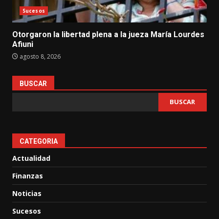
Sucesos
Otorgaron la libertad plena a la jueza María Lourdes
Afiuni
agosto 8, 2026
BUSCAR
BUSCAR
CATEGORIA
Actualidad
Finanzas
Noticias
Sucesos