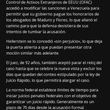
Control de Activos Extranjeros de EEUU (OFAC)
accedió a modificar las sanciones a Venezuela para
permitir que su gobierno pague los honorarios de
los abogados de Maduro y Flores, lo que allanó el
camino para que la defensa desistiera de sus
intentos de tumbar la acusación.
Hellerstein se lo concedió «sin perjuicio», lo que deja
la puerta abierta a que puedan presentar otra
moción similar más adelante.
El juez, de 92 años, también aceptó parar el reloj del
caso hasta que se celebre la nueva vista y excluir los
días que quedan del conteo estipulado por la ley de
Juicio Rápido, lo que permitirá alargar el caso.
La norma federal establece límites de tiempo para
iniciar juicios penales federales con el objetivo de
garantizar un juicio rápido. Generalmente es un
plazo de 70 días desde la acusación formal.